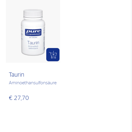
Taurin
Aminoethansulfonsäure
€ 27,70