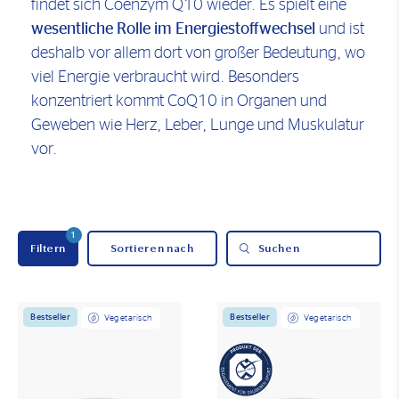
findet sich Coenzym Q10 wieder. Es spielt eine
wesentliche Rolle im Energiestoffwechsel
und ist
deshalb vor allem dort von großer Bedeutung, wo
viel Energie verbraucht wird. Besonders
konzentriert kommt CoQ10 in Organen und
Geweben wie Herz, Leber, Lunge und Muskulatur
vor.
1
Filtern
Suchen
Bestseller
Bestseller
Vegetarisch
Vegetarisch