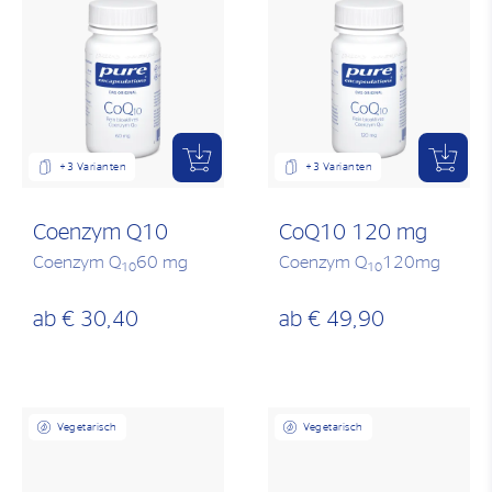
+3 Varianten
+3 Varianten
Coenzym Q10
CoQ10 120 mg
Coenzym Q
60 mg
Coenzym Q
120mg
10
10
ab
€ 30,40
ab
€ 49,90
Vegetarisch
Vegetarisch