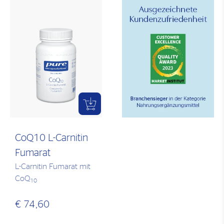
CoQ10 L-Carnitin
Fumarat
L-Carnitin Fumarat mit
CoQ
10
€ 74,60