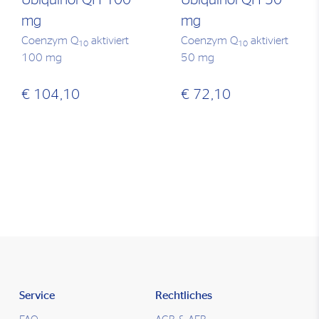
Ubiquinol-QH 100
Ubiquinol-QH 50
mg
mg
Coenzym Q
aktiviert
Coenzym Q
aktiviert
10
10
100 mg
50 mg
€ 104,10
€ 72,10
Service
Rechtliches