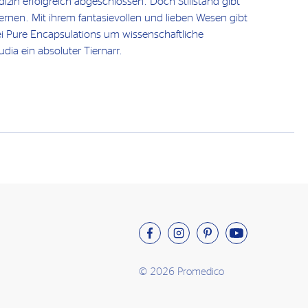
in erfolgreich abgeschlossen. Doch Stillstand gibt
lernen. Mit ihrem fantasievollen und lieben Wesen gibt
ei Pure Encapsulations um wissenschaftliche
udia ein absoluter Tiernarr.
© 2026 Promedico