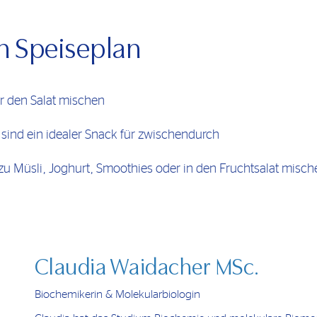
en Speiseplan
er den Salat mischen
ind ein idealer Snack für zwischendurch
 Müsli, Joghurt, Smoothies oder in den Fruchtsalat misch
Claudia Waidacher MSc.
Biochemikerin & Molekularbiologin