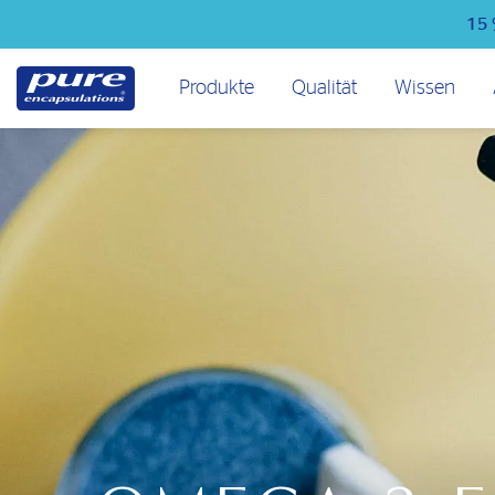
Direkt
15 
zum
Inhalt
Hauptmenü
Produkte
Qualität
Wissen