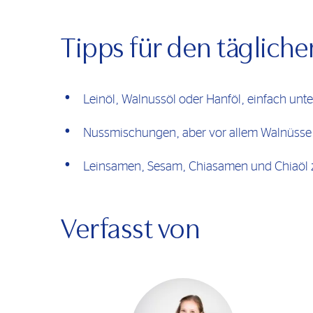
Tipps für den täglich
Leinöl, Walnussöl oder Hanföl, einfach unt
Nussmischungen, aber vor allem Walnüsse s
Leinsamen, Sesam, Chiasamen und Chiaöl zu
Verfasst von