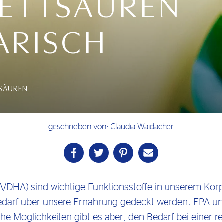
FETTSÄUREN
ARISCH
TSÄUREN
geschrieben von:
Claudia Waidacher
/DHA) sind wichtige Funktionsstoffe in unserem Körper
Bedarf über unsere Ernährung gedeckt werden. EPA 
che Möglichkeiten gibt es aber, den Bedarf bei einer r