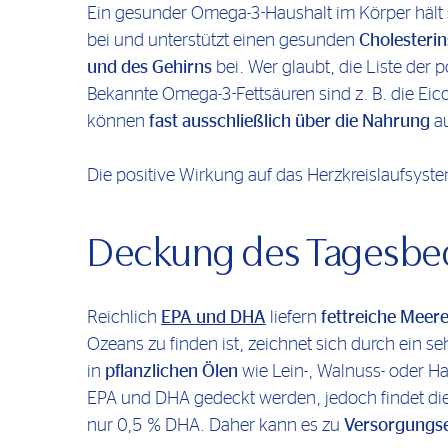
Ein gesunder Omega-3-Haushalt im Körper hält s
bei und unterstützt einen gesunden
Cholesterin
und des Gehirns
bei. Wer glaubt, die Liste der p
Bekannte Omega-3-Fettsäuren sind z. B. die Eic
können
fast ausschließlich über die Nahrung
a
Die positive Wirkung auf das Herzkreislaufsyste
Deckung des Tagesbe
Reichlich
EPA und DHA
liefern
fettreiche Meere
Ozeans zu finden ist, zeichnet sich durch ein 
in
pflanzlichen Ölen
wie Lein-, Walnuss- oder Ha
EPA und DHA gedeckt werden, jedoch findet di
nur 0,5 % DHA. Daher kann es zu
Versorgungs