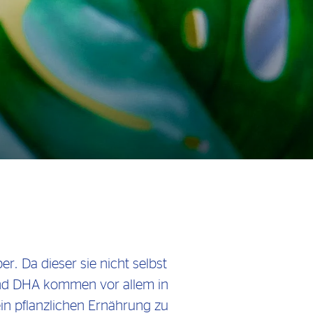
. Da dieser sie nicht selbst
und DHA kommen vor allem in
ein pflanzlichen Ernährung zu