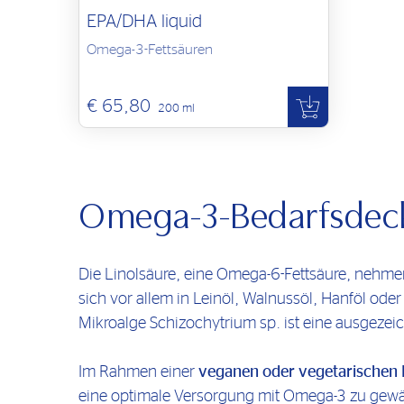
EPA/DHA liquid
Omega-3-Fettsäuren
€ 65,80
200 ml
Omega-3-Bedarfsdeck
Die Linolsäure, eine Omega-6-Fettsäure, nehme
sich vor allem in Leinöl, Walnussöl, Hanföl od
Mikroalge Schizochytrium sp. ist eine ausgezeic
Im Rahmen einer
veganen oder vegetarischen
eine optimale Versorgung mit Omega-3 zu gewä