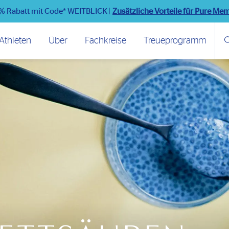
% Rabatt mit Code* WEITBLICK
|
Zusätzliche Vorteile für Pure Me
Athleten
Über
Fachkreise
Treueprogramm