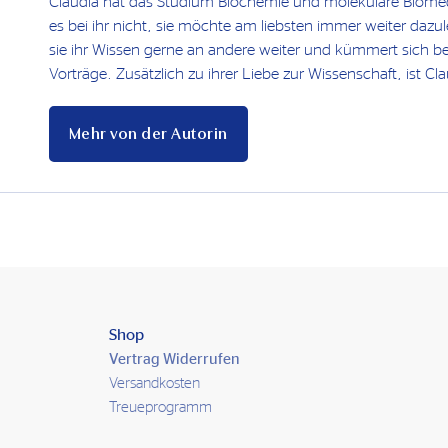
Claudia hat das Studium Biochemie und molekulare Biomediz
es bei ihr nicht, sie möchte am liebsten immer weiter dazu
sie ihr Wissen gerne an andere weiter und kümmert sich b
Vorträge. Zusätzlich zu ihrer Liebe zur Wissenschaft, ist Cla
Mehr von der Autorin
Shop
Vertrag Widerrufen
Versandkosten
Treueprogramm