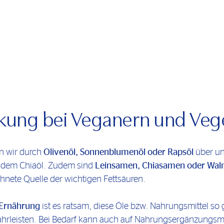
ung bei Veganern und Vege
n wir durch
Olivenöl, Sonnenblumenöl oder Rapsöl
über un
er dem Chiaöl. Zudem sind
Leinsamen, Chiasamen oder Wal
hnete Quelle der wichtigen Fettsäuren.
 Ernährung
ist es ratsam, diese Öle bzw. Nahrungsmittel so 
hrleisten. Bei Bedarf kann auch auf Nahrungsergänzungsmi