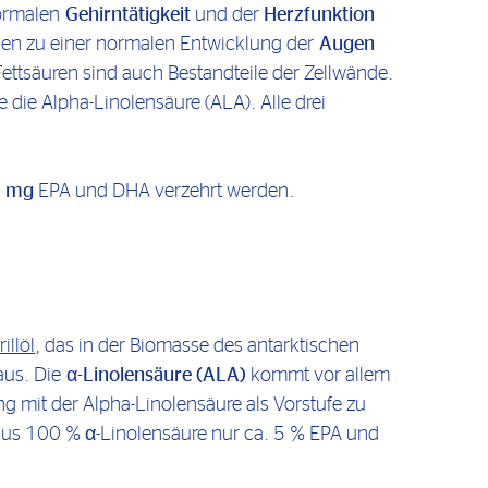
normalen
Gehirntätigkeit
und der
Herzfunktion
gen zu einer normalen Entwicklung der
Augen
- Fettsäuren sind auch Bestandteile der Zellwände.
die Alpha-Linolensäure (ALA). Alle drei
0 mg
EPA und DHA verzehrt werden.
rillöl
, das in der Biomasse des antarktischen
aus. Die
α-Linolensäure (ALA)
kommt vor allem
g mit der Alpha-Linolensäure als Vorstufe zu
 aus 100 % α-Linolensäure nur ca. 5 % EPA und