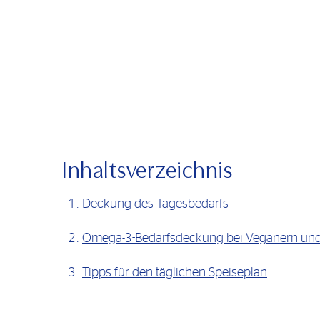
Inhaltsverzeichnis
Deckung des Tagesbedarfs
Omega-3-Bedarfsdeckung bei Veganern und
Tipps für den täglichen Speiseplan