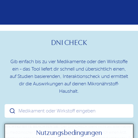
DNI CHECK
Gib einfach bis zu vier Medikamente oder den Wirkstoffe
ein – das Tool liefert dir schnell und übersichtlich einen,
auf Studien basierenden, Interaktionscheck und ermittelt
dir die Auswirkungen auf deinen Mikronährstoff-
Haushalt.
Medikament oder Wirkstoff eingeben
WICHTIG! BITTE BEACHTEN SIE:
Der DNI CHECK dient nicht als Alternative
Nutzungsbedingungen
zu medizinischer Beratung, Diagnose oder Behandlung durch einen Arzt,