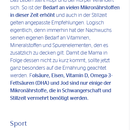
Das Leben steht Kopf und der Körper verändert
sich. So ist der
Bedarf an vielen Mikronährstoffen
in dieser Zeit erhöht
und auch in der Stillzeit
gelten angepasste Empfehlungen. Logisch
eigentlich, denn immerhin hat der Nachwuchs
seinen eigenen Bedarf an Vitaminen,
Mineralstoffen und Spurenelementen, den es
zusätzlich zu decken gilt. Damit die Mama in
Folge dessen nicht zu kurz kommt, sollte jetzt
ganz besonders auf die Ernährung geachtet
werden. F
olsäure, Eisen, Vitamin D, Omega-3-
Fettsäuren (DHA) und Jod sind nur einige der
Mikronährstoffe, die in Schwangerschaft und
Stillzeit vermehrt benötigt werden.
Sport