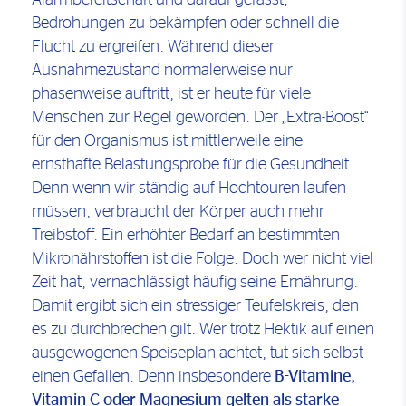
Alarmbereitschaft und darauf gefasst,
Bedrohungen zu bekämpfen oder schnell die
Flucht zu ergreifen. Während dieser
Ausnahmezustand normalerweise nur
phasenweise auftritt, ist er heute für viele
Menschen zur Regel geworden. Der „Extra-Boost“
für den Organismus ist mittlerweile eine
ernsthafte Belastungsprobe für die Gesundheit.
Denn wenn wir ständig auf Hochtouren laufen
müssen, verbraucht der Körper auch mehr
Treibstoff. Ein erhöhter Bedarf an bestimmten
Mikronährstoffen ist die Folge. Doch wer nicht viel
Zeit hat, vernachlässigt häufig seine Ernährung.
Damit ergibt sich ein stressiger Teufelskreis, den
es zu durchbrechen gilt. Wer trotz Hektik auf einen
ausgewogenen Speiseplan achtet, tut sich selbst
einen Gefallen. Denn insbesondere
B-Vitamine,
Vitamin C oder Magnesium gelten als starke