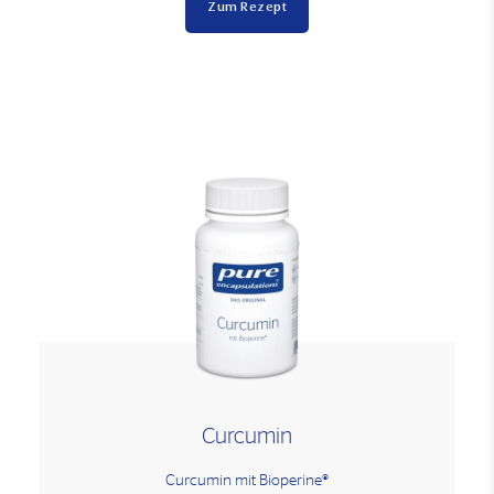
Zum Rezept
Curcumin
Curcumin mit Bioperine®