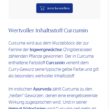
Jetzt bestellen
Wertvoller Inhaltsstoff Curcumin
Curcuma wird aus dem Wurzelstock der zur
Familie der
Ingwergewächse
(Zingiberaceae)
zählenden Pflanze gewonnen. Der in Curcuma
enthaltene Farbstoff
Curcumin
verleiht dem
Curry-Gewürz seine typische gelbe Farbe und gilt
als besonders wertvoller Inhaltsstoff.
Im indischen
Ayurveda
zählt Curcuma zu den
„heißen“ Gewürzen, denen eine energetisierende
Wirkung zugesprochen wird. Und in seiner
Heimat Südostasien
wird Curcuma seit mehr als