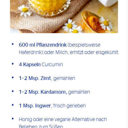
600 ml Pflanzendrink
(beispielsweise
Haferdrink) oder Milch, erhitzt oder eisgekühlt
4 Kapseln
Curcumin
1–2 Msp. Zimt
, gemahlen
1–2 Msp. Kardamom,
gemahlen
1 Msp. Ingwer
, frisch gerieben
Honig oder eine vegane Alternative nach
Belieben zum Süßen