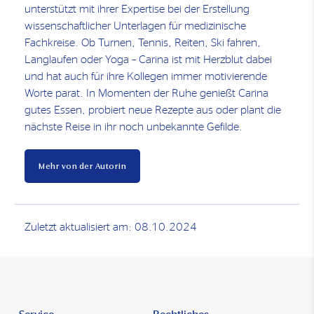
unterstützt mit ihrer Expertise bei der Erstellung
wissenschaftlicher Unterlagen für medizinische
Fachkreise. Ob Turnen, Tennis, Reiten, Ski fahren,
Langlaufen oder Yoga – Carina ist mit Herzblut dabei
und hat auch für ihre Kollegen immer motivierende
Worte parat. In Momenten der Ruhe genießt Carina
gutes Essen, probiert neue Rezepte aus oder plant die
nächste Reise in ihr noch unbekannte Gefilde.
Mehr von der Autorin
Zuletzt aktualisiert am: 08.10.2024