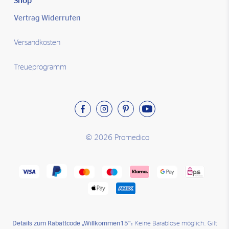
Shop
Vertrag Widerrufen
Versandkosten
Treueprogramm
© 2026 Promedico
Details zum Rabattcode „Willkommen15“:
Keine Barablöse möglich. Gilt