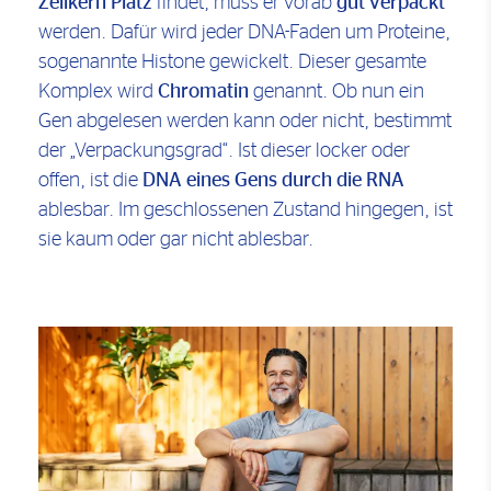
Zellkern Platz
findet, muss er vorab
gut verpackt
werden. Dafür wird jeder DNA-Faden um Proteine,
sogenannte Histone gewickelt. Dieser gesamte
Komplex wird
Chromatin
genannt. Ob nun ein
Gen abgelesen werden kann oder nicht, bestimmt
der „Verpackungsgrad“. Ist dieser locker oder
offen, ist die
DNA eines Gens durch die RNA
ablesbar. Im geschlossenen Zustand hingegen, ist
sie kaum oder gar nicht ablesbar.