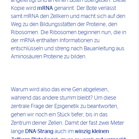
angefertigt und an einen Boten übergeben. Diese
Kopie wird
mRNA
genannt. Der Bote verlässt
samt mRNA den Zellkern und macht sich auf den
Weg zu den Bildungsstätten der Proteine, den
Ribosomen. Die Ribosomen beginnen nun, die in
der mRNA enthalten Informationen zu
entschlüsseln und streng nach Bauanleitung aus
Aminosäuren Proteine zu bilden.
Warum wird also das eine Gen abgelesen,
während das andere stumm bleibt? Um diese
zentrale Frage der Epigenetik zu beantworten,
gehen wir noch ein Stück tiefer, bis in das
Zentrum deiner Zellen. Damit der fast zwei Meter
lange
DNA-Strang
auch im
winzig kleinen