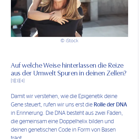
© iStock
Auf welche Weise hinterlassen die Reize
aus der Umwelt Spuren in deinen Zellen?
[1]
[3]
[4]
Damit wir verstehen, wie die Epigenetik deine
Gene steuert, rufen wir uns erst die
Rolle der DNA
in Erinnerung. Die DNA besteht aus zwei Fäden,
die gemeinsam eine Doppelhelix bilden und
deinen genetischen Code in Form von Basen
trägt.