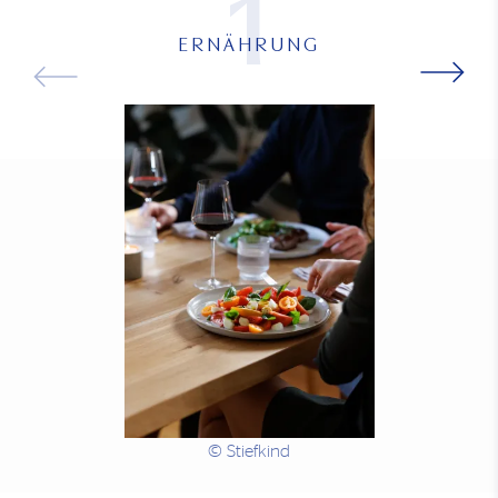
1
ERNÄHRUNG
© Stiefkind