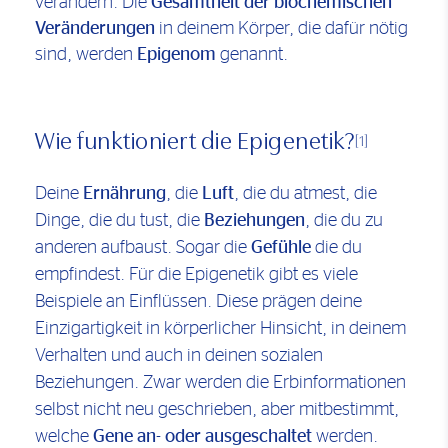
verändern. Die
Gesamtheit der biochemischen
Veränderungen
in deinem Körper, die dafür nötig
sind, werden
Epigenom
genannt.
Wie funktioniert die Epigenetik?
[1]
Deine
Ernährung
, die
Luft
, die du atmest, die
Dinge, die du tust, die
Beziehungen
, die du zu
anderen aufbaust. Sogar die
Gefühle
die du
empfindest. Für die Epigenetik gibt es viele
Beispiele an Einflüssen. Diese prägen deine
Einzigartigkeit in körperlicher Hinsicht, in deinem
Verhalten und auch in deinen sozialen
Beziehungen. Zwar werden die Erbinformationen
selbst nicht neu geschrieben, aber mitbestimmt,
welche
Gene an- oder ausgeschaltet
werden.