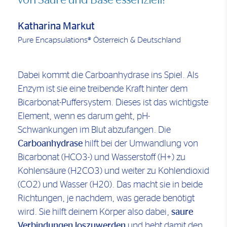
Katharina Markut
Pure Encapsulations® Österreich & Deutschland
Dabei kommt die Carboanhydrase ins Spiel. Als
Enzym ist sie eine treibende Kraft hinter dem
Bicarbonat-Puffersystem. Dieses ist das wichtigste
Element, wenn es darum geht, pH-
Schwankungen im Blut abzufangen. Die
Carboanhydrase
hilft bei der Umwandlung von
Bicarbonat (HCO3-) und Wasserstoff (H+) zu
Kohlensäure (H2CO3) und weiter zu Kohlendioxid
(CO2) und Wasser (H20). Das macht sie in beide
Richtungen, je nachdem, was gerade benötigt
wird. Sie hilft deinem Körper also dabei,
saure
Verbindungen loszuwerden
und hebt damit den