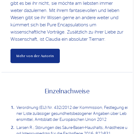
gibt es bei ihr nicht, sie möchte am liebsten immer
weiter dazulernen. Mit ihrem fantasievollen und lieben
Wesen gibt sie ihr Wissen gerne an andere weiter und
kümmert sich bei Pure Encapsulations um
wissenschaftliche Vorträge. Zusätzlich zu ihrer Liebe zur
Wissenschaft, ist Claudia ein absoluter Tiernarr.
Mehr von der Autorin
Einzelnachweise
Verordnung (EU) Nr. 432/2012 der Kommission; Festlegung ei
ner Liste zulässiger gesundheitsbezogener Angaben über Leb
ensmittel; Amtsblatt der Europäischen Union 2012
Larsen R.; Störungen des Säure-Basen-Haushalts; Anästhesie u
nd Intensivmedizin für die Fachpflege 2016; 822-831