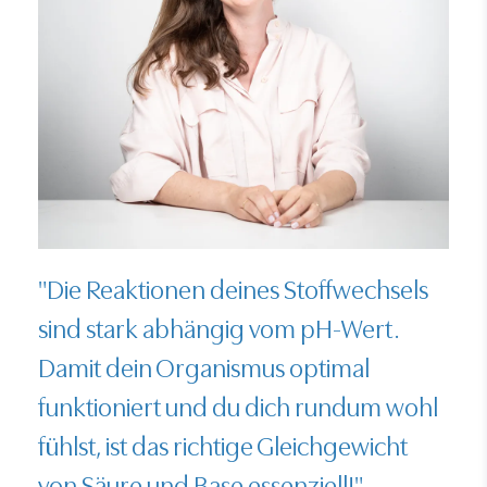
"Die Reaktionen deines Stoffwechsels
sind stark abhängig vom pH-Wert.
Damit dein Organismus optimal
funktioniert und du dich rundum wohl
fühlst, ist das richtige Gleichgewicht
von Säure und Base essenziell!"