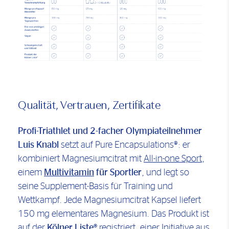
Qualität, Vertrauen, Zertifikate
Profi-Triathlet und 2-facher Olympiateilnehmer
Luis Knabl
setzt auf Pure Encapsulations®: er
kombiniert Magnesiumcitrat mit
All-in-one Sport
,
einem
Multivitamin
für Sportler
, und legt so
seine Supplement-Basis für Training und
Wettkampf. Jede Magnesiumcitrat Kapsel liefert
150 mg elementares Magnesium. Das Produkt ist
auf der
Kölner Liste®
registriert, einer Initiative aus