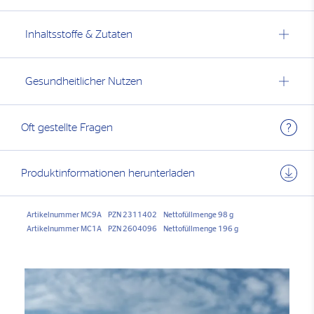
Inhaltsstoffe & Zutaten
Gesundheitlicher Nutzen
Oft gestellte Fragen
Produktinformationen herunterladen
Artikelnummer MC9A
PZN 2311402
Nettofüllmenge 98 g
Artikelnummer MC1A
PZN 2604096
Nettofüllmenge 196 g