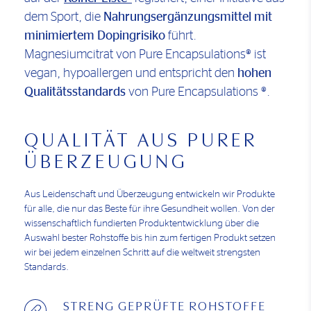
dem Sport, die
Nahrungsergänzungsmittel mit
minimiertem Dopingrisiko
führt.
Magnesiumcitrat von Pure Encapsulations® ist
vegan, hypoallergen und entspricht den
hohen
Qualitätsstandards
von Pure Encapsulations ®.
QUALITÄT AUS PURER
ÜBERZEUGUNG
Aus Leidenschaft und Überzeugung entwickeln wir Produkte
für alle, die nur das Beste für ihre Gesundheit wollen. Von der
wissenschaftlich fundierten Produktentwicklung über die
Auswahl bester Rohstoffe bis hin zum fertigen Produkt setzen
wir bei jedem einzelnen Schritt auf die weltweit strengsten
Standards.
STRENG GEPRÜFTE ROHSTOFFE