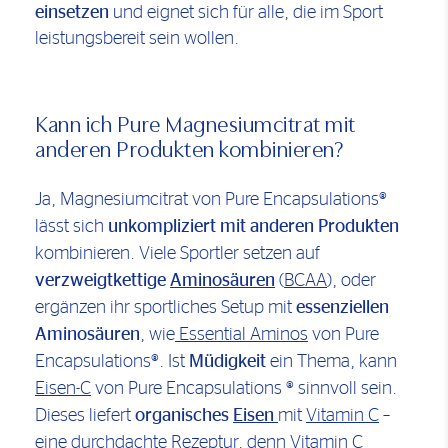
einsetzen
und eignet sich für alle, die im Sport
leistungsbereit sein wollen.
Kann ich Pure Magnesiumcitrat mit
anderen Produkten kombinieren?
Ja, Magnesiumcitrat von Pure Encapsulations®
lässt sich
unkompliziert mit anderen Produkten
kombinieren. Viele Sportler setzen auf
verzweigtkettige
Aminosäuren
(
BCAA
), oder
ergänzen ihr sportliches Setup mit
essenziellen
Aminosäuren
, wie
Essential Aminos
von Pure
Encapsulations®. Ist
Müdigkeit
ein Thema, kann
Eisen-C
von Pure Encapsulations ® sinnvoll sein.
Dieses liefert
organisches
Eisen
mit
Vitamin C
–
eine durchdachte Rezeptur, denn Vitamin C