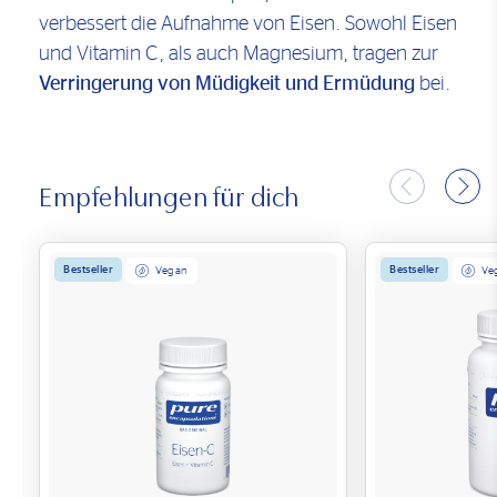
verbessert die Aufnahme von Eisen. Sowohl Eisen
und Vitamin C, als auch Magnesium, tragen zur
Verringerung von Müdigkeit und Ermüdung
bei.
Empfehlungen für dich
Bestseller
Bestseller
Vegan
Ve