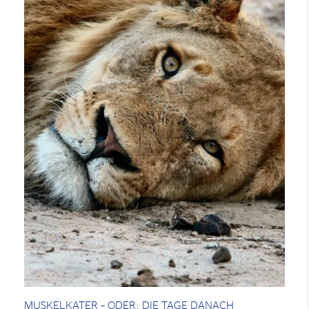
MUSKELKATER – ODER: DIE TAGE DANACH