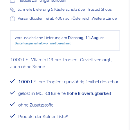
Flexible Zahlungsmethoden
Schnelle Lieferung & Käuferschutz über
Trusted Shops
Versandkostenfrei ab 40€ nach Österreich.
Weitere Länder
voraussichtliche Lieferung am
Dienstag, 11.August
Bestellung innerhalb von
wird berechnet
1000 I.E. Vitamin D3 pro Tropfen. Gezielt versorgt,
auch ohne Sonne.
1000 I.E.
pro Tropfen: ganzjährig flexibel dosierbar
gelöst in MCT-Öl für eine
hohe Bioverfügbarkeit
ohne Zusatzstoffe
Produkt der Kölner Liste®