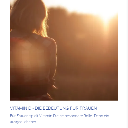
VITAMIN D - DIE BEDEUTUNG FÜR FRAUEN
Für Frauen spielt Vitamin D eine besondere Rolle: Denn ein
ausgeglichener…