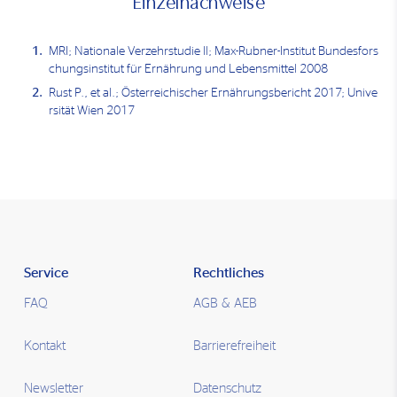
Einzelnachweise
MRI; Nationale Verzehrstudie ll; Max-Rubner-Institut Bundesfors
chungsinstitut für Ernährung und Lebensmittel 2008
Rust P., et al.; Österreichischer Ernährungsbericht 2017; Unive
rsität Wien 2017
Service
Rechtliches
FAQ
AGB & AEB
Kontakt
Barrierefreiheit
Newsletter
Datenschutz