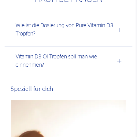
Wie ist die Dosierung von Pure Vitamin D3
Tropfen?
Vitamin D3 Öl Tropfen soll man wie
einnehmen?
Speziell für dich