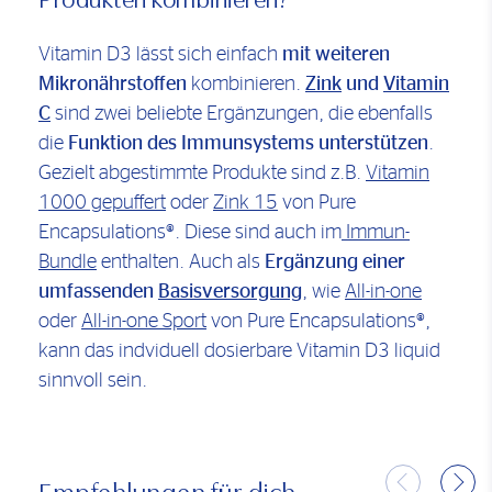
Vitamin D3 lässt sich einfach
mit weiteren
Mikronährstoffen
kombinieren.
Zink
und
Vitamin
C
sind zwei beliebte Ergänzungen, die ebenfalls
die
Funktion des Immunsystems unterstützen
.
Gezielt abgestimmte Produkte sind z.B.
Vitamin
1000 gepuffert
oder
Zink 15
von Pure
Encapsulations®. Diese sind auch im
Immun-
Bundle
enthalten. Auch als
Ergänzung einer
umfassenden
Basisversorgung
, wie
All-in-one
oder
All-in-one Sport
von Pure Encapsulations®,
kann das indviduell dosierbare Vitamin D3 liquid
sinnvoll sein.