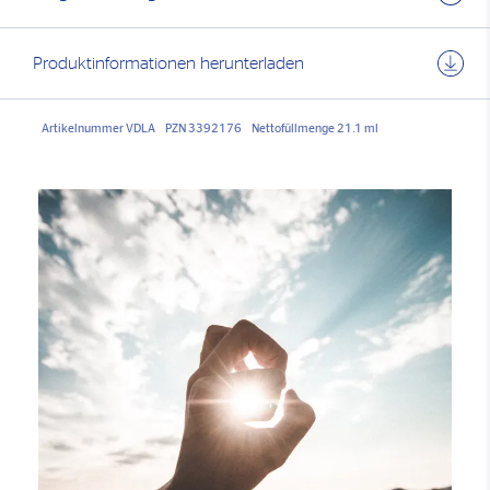
Produktinformationen herunterladen
Artikelnummer VDLA
PZN 3392176
Nettofüllmenge 21.1 ml