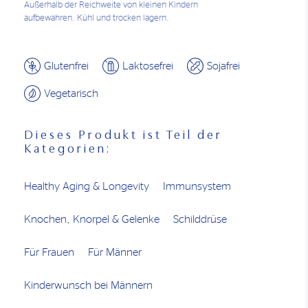
Außerhalb der Reichweite von kleinen Kindern
aufbewahren. Kühl und trocken lagern.
Glutenfrei
Laktosefrei
Sojafrei
Vegetarisch
Dieses Produkt ist Teil der
Kategorien:
Healthy Aging & Longevity
Immunsystem
Knochen, Knorpel & Gelenke
Schilddrüse
Für Frauen
Für Männer
Kinderwunsch bei Männern