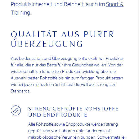
Produktsicherheit und Reinheit, auch im
Sport &
Training
.
QUALITÄT AUS PURER
ÜBERZEUGUNG
Aus Leidenschaft und Überzeugung entwickeln wir Produkte
für alle, die nur das Beste für ihre Gesundheit wollen. Von der
wissenschaftlich fundierten Produktentwicklung über die
Auswahl bester Rohstoffe bis hin zum fertigen Produkt setzen
wir bei jedem einzelnen Schritt auf die weltweit strengsten
Standards.
STRENG GEPRÜFTE ROHSTOFFE
UND ENDPRODUKTE
Alle Rohstoffe sowie Endprodukte werden streng
geprüft und von Laboren unter anderem auf
mikrobiologische Verunreinigungen, Schwermetalle,