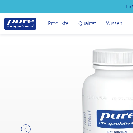
Direkt
15 
zum
Inhalt
Hauptmenü
Produkte
Qualität
Wissen