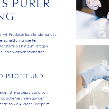
US PURER
NG
wir Produkte für alle, die nur das
enschaftlich fundierten
ohstoffe bis hin zum fertigen
 auf die weltweit strengsten
ROHSTOFFE UND
erden streng geprüft und von
logische Verunreinigungen,
nde sowie Allergen überprüft.