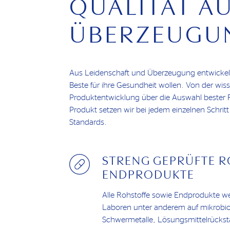
QUALITÄT A
ÜBERZEUGU
Aus Leidenschaft und Überzeugung entwickeln 
Beste für ihre Gesundheit wollen. Von der wiss
Produktentwicklung über die Auswahl bester R
Produkt setzen wir bei jedem einzelnen Schritt
Standards.
STRENG GEPRÜFTE 
ENDPRODUKTE
Alle Rohstoffe sowie Endprodukte w
Laboren unter anderem auf mikrobio
Schwermetalle, Lösungsmittelrückstä