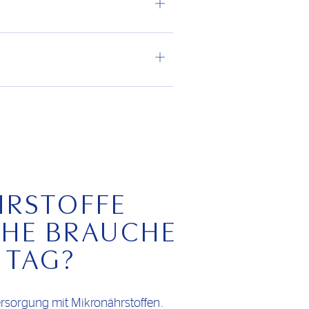
HRSTOFFE
HE BRAUCHE
 TAG?
ersorgung mit Mikronährstoffen.