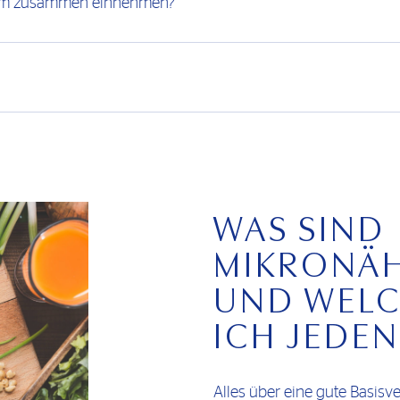
ium zusammen einnehmen?
WAS SIND
MIKRONÄ
UND WELC
ICH JEDEN
Alles über eine gute Basisv