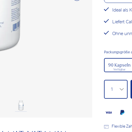
Ideal als
Liefert C
Ohne unnö
Packungsgröße 
90 Kapseln
Verfügbar
Flexible Z