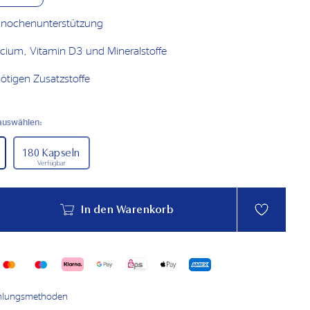
 Knochenunterstützung
alcium, Vitamin D3 und Mineralstoffe
tigen Zusatzstoffe
auswählen:
180 Kapseln
Verfügbar
In den Warenkorb
ahlungsmethoden