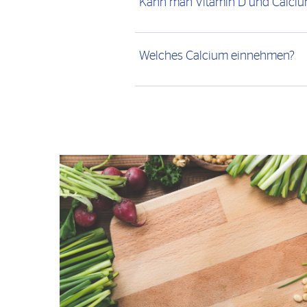
Kann man Vitamin D und Calc
Welches Calcium einnehmen?