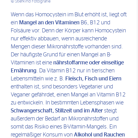
© Stiefkind Fotografie
Wenn das Homocystein im Blut erhöht ist, liegt oft
ein
Mangel an den Vitaminen
B6, B12 und
Folsäure vor. Denn der Körper kann Homocystein
nur effektiv abbauen, wenn ausreichende
Mengen dieser Mikronährstoffe vorhanden sind.
Der häufigste Grund für einen Mangel an B-
Vitaminen ist eine
nährstoffarme oder einseitige
Ernährung
. Da Vitamin B12 nur in tierischen
Lebensmitteln wie z. B.
Fleisch, Fisch und Eiern
enthalten ist, sind besonders Vegetarier und
Veganer gefährdet, einen Mangel an Vitamin B12
zu entwickeln. In bestimmten Lebensphasen wie
Schwangerschaft, Stillzeit und im Alter
steigt
außerdem der Bedarf an Mikronährstoffen und
somit das Risiko eines B-Vitamin-Mangels. Ein
regelmäßiger Konsum von
Alkohol und Rauchen