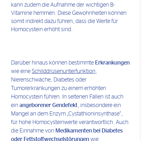
kann zudem die Aufnahme der wichtigen B-
Vitamine hemmen. Diese Gewohnheiten können
somit indirekt dazu führen, dass die Werte für
Homocystein erhöht sind.
Darüber hinaus können bestimmte
Erkrankungen
wie eine
Schilddrüsenunterfunktion
,
Nierenschwäche, Diabetes oder
Tumorerkrankungen zu einem erhöhten
Homocystein führen. In seltenen Fällen ist auch
ein
angeborener Gendefekt
, insbesondere ein
Mangel an dem Enzym „Cystathioninsynthase“,
für hohe Homocysteinwerte verantwortlich. Auch
die Einnahme von
Medikamenten bei Diabetes
oder Fettstoffwechselstörungen
wie