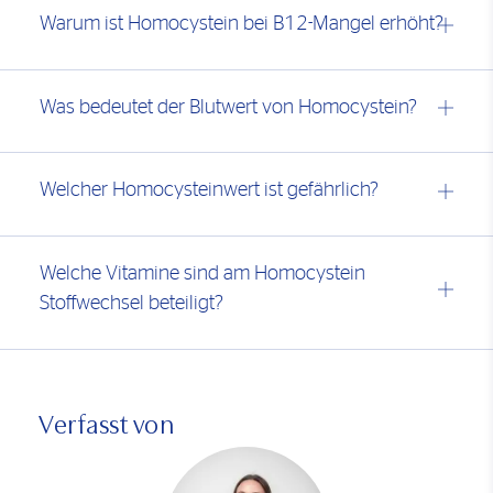
Warum ist Homocystein bei B12-Mangel erhöht?
Was bedeutet der Blutwert von Homocystein?
Welcher Homocysteinwert ist gefährlich?
Welche Vitamine sind am Homocystein
Stoffwechsel beteiligt?
Verfasst von