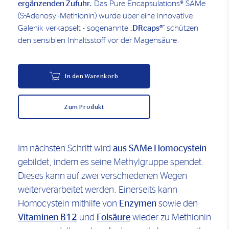
ergänzenden Zufuhr.
Das Pure Encapsulations® SAMe
(S-Adenosyl-Methionin) wurde über eine innovative
Galenik verkapselt - sogenannte „
DRcaps®
“ schützen
den sensiblen Inhaltsstoff vor der Magensäure.
In den Warenkorb
Zum Produkt
Im nächsten Schritt wird
aus SAMe Homocystein
gebildet, indem es seine Methylgruppe spendet.
Dieses kann auf zwei verschiedenen Wegen
weiterverarbeitet werden. Einerseits kann
Homocystein mithilfe von
Enzymen
sowie den
Vitaminen B12
und
Folsäure
wieder zu Methionin