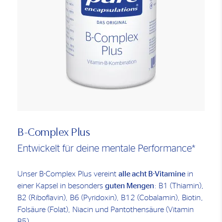
B-Complex Plus
Entwickelt für deine mentale Performance*
Unser B-Complex Plus vereint
alle acht B-Vitamine
in
einer Kapsel in besonders
guten Mengen
: B1 (Thiamin),
B2 (Riboflavin), B6 (Pyridoxin), B12 (Cobalamin), Biotin,
Folsäure (Folat), Niacin und Pantothensäure (Vitamin
B5).