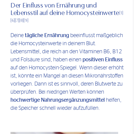
Der Einfluss von Ernährung und
Lebensstil auf deine Homocysteinwerte
[1]
[6]
[7]
[8]
[9]
Deine
tägliche Ernährung
beeinflusst maßgeblich
die Homocysteinwerte in deinem Blut.
Lebensmittel, die reich an den Vitaminen B6, B12
und Folsäure sind, haben einen
positiven Einfluss
auf den Homocystein-Spiegel. Wenn dieser erhöht
ist, könnte ein Mangel an diesen Mikronährstoffen
vorliegen. Dann ist es sinnvoll, deren Blutwerte zu
überprüfen. Bei niedrigen Werten können
hochwertige Nahrungsergänzungsmittel
helfen,
die Speicher schnell wieder aufzufüllen.