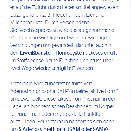
Körper Methionin
nicht selbst herstellen
kann, ist
er auf die Zufuhr durch Lebensmittel angewiesen.
Dazu gehören z. B. Fleisch, Fisch, Eier und
Milchprodukte. Durch verschiedene
Stoffwechselprozesse wird das aufgenommene
Methionin in wichtige und weniger wichtige
Verbindungen umgewandelt, darunter auch in
den
Eiweißbaustein Homocystein
. Dieses erfüllt
im Stoffwechsel keine Funktion und muss über
zwei Wege
wieder „entgiftet“
werden.
Methionin wird zunächst mithilfe von
Adenosintriphosphat (ATP) in seine „aktive Form“
umgewandelt. Diese „aktive Form“ ist nun in der
Lage, an biochemischen Reaktionen im Körper
teilzunehmen oder eine spezielle Funktion
auszuüben. Bei Methionin handelt es sich dabei
um
S-Adenosylmethionin (SAM oder SAMe)
.