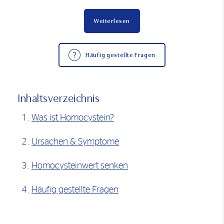
Weiterlesen
Häufig gestellte Fragen
Inhaltsverzeichnis
Was ist Homocystein?
Ursachen & Symptome
Homocysteinwert senken
Häufig gestellte Fragen