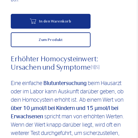
In den Warenkorb
Zum Produkt
Erhöhter Homocysteinwert:
Ursachen und Symptome
[1]
[5]
Eine einfache
Blutuntersuchung
beim Hausarzt
oder im Labor kann Auskunft darüber geben, ob
dein Homocystein erhöht ist. Ab einem Wert von
über 10 µmol/l bei Kindern und 15 µmol/l bei
Erwachsenen
spricht man von erhöhten Werten.
Wenn der Wert knapp darüber liegt, wird oft ein
weiterer Test durchgeführt, um sicherzustellen,