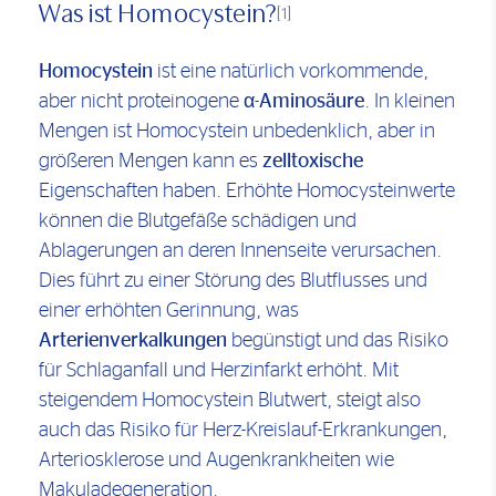
Was ist Homocystein?
[1]
Homocystein
ist eine natürlich vorkommende,
aber nicht proteinogene α-
Aminosäure
. In kleinen
Mengen ist Homocystein unbedenklich, aber in
größeren Mengen kann es
zelltoxische
Eigenschaften haben. Erhöhte Homocysteinwerte
können die Blutgefäße schädigen und
Ablagerungen an deren Innenseite verursachen.
Dies führt zu einer Störung des Blutflusses und
einer erhöhten Gerinnung, was
Arterienverkalkungen
begünstigt und das Risiko
für Schlaganfall und Herzinfarkt erhöht. Mit
steigendem Homocystein Blutwert, steigt also
auch das Risiko für Herz-Kreislauf-Erkrankungen,
Arteriosklerose und Augenkrankheiten wie
Makuladegeneration.