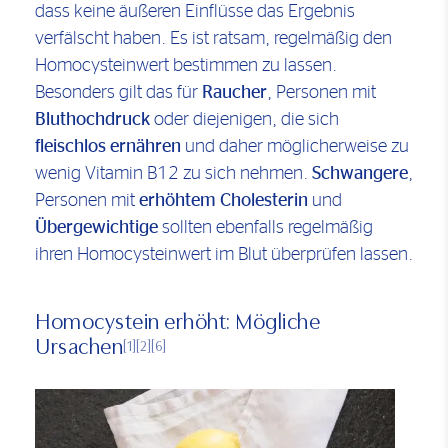
dass keine äußeren Einflüsse das Ergebnis
verfälscht haben. Es ist ratsam, regelmäßig den
Homocysteinwert bestimmen zu lassen.
Besonders gilt das für
Raucher
, Personen mit
Bluthochdruck
oder diejenigen, die sich
fleischlos ernähren
und daher möglicherweise zu
wenig Vitamin B12 zu sich nehmen.
Schwangere
,
Personen mit
erhöhtem Cholesterin
und
Übergewichtige
sollten ebenfalls regelmäßig
ihren Homocysteinwert im Blut überprüfen lassen.
Homocystein erhöht: Mögliche
Ursachen
[1]
[2]
[6]