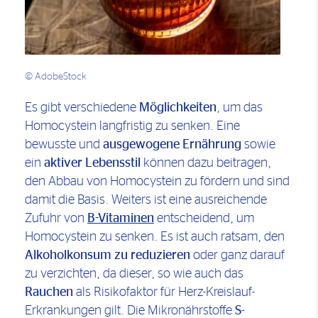
© AdobeStock
Es gibt verschiedene
Möglichkeiten
, um das
Homocystein langfristig zu senken. Eine
bewusste und
ausgewogene Ernährung
sowie
ein
aktiver Lebensstil
können dazu beitragen,
den Abbau von Homocystein zu fördern und sind
damit die Basis. Weiters ist eine ausreichende
Zufuhr von
B-Vitaminen
entscheidend, um
Homocystein zu senken. Es ist auch ratsam, den
Alkoholkonsum zu reduzieren
oder ganz darauf
zu verzichten, da dieser, so wie auch das
Rauchen
als Risikofaktor für Herz-Kreislauf-
Erkrankungen gilt. Die Mikronährstoffe
S-