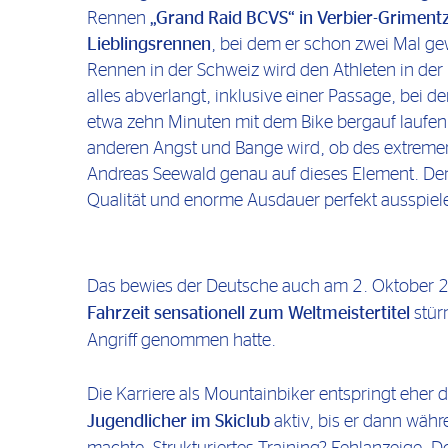
Rennen
„Grand Raid BCVS“ in Verbier-Grimentz
Lieblingsrennen
, bei dem er schon zwei Mal g
Rennen in der Schweiz wird den Athleten in der
alles abverlangt, inklusive einer Passage, bei 
etwa zehn Minuten mit dem Bike bergauf laufe
anderen Angst und Bange wird, ob des extremen 
Andreas Seewald genau auf dieses Element. Denn
Qualität und enorme Ausdauer perfekt ausspiel
Das bewies der Deutsche auch am 2. Oktober 20
Fahrzeit sensationell zum Weltmeistertitel
stür
Angriff genommen hatte.
Die Karriere als Mountainbiker entspringt eher 
Jugendlicher im Skiclub
aktiv, bis er dann währ