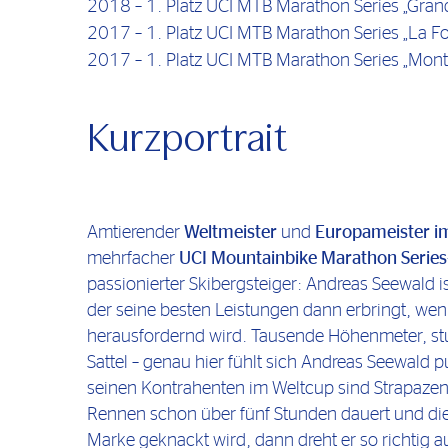
2018 – 1. Platz UCI MTB Marathon Series „Gran
2017 – 1. Platz UCI MTB Marathon Series „La For
2017 – 1. Platz UCI MTB Marathon Series „Mon
Kurzportrait
Amtierender
Weltmeister
und
Europameister i
mehrfacher
UCI Mountainbike Marathon Series
passionierter Skibergsteiger: Andreas Seewald 
der seine besten Leistungen dann erbringt, wenn
herausfordernd wird. Tausende Höhenmeter, st
Sattel – genau hier fühlt sich Andreas Seewald 
seinen Kontrahenten im Weltcup sind Strapaze
Rennen schon über fünf Stunden dauert und d
Marke geknackt wird, dann dreht er so richtig au