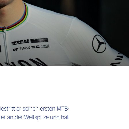
tritt er seinen ersten MTB-
er an der Weltspitze und hat