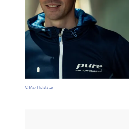
© Max Hofstätter