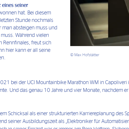
 eines seiner
ewonnen hat. Bei diesem
 letzten Stunde nochmals
der man absteigen muss und
n muss. Während vielen
Rennfinales, freut sich
 hier kann er all seine
© Max Hofstätter
en.
21 bei der UCI Mountainbike Marathon WM in Capoliveri in
mte. Und das genau 10 Jahre und vier Monate, nachdem er
dem Schicksal als einer strukturierten Karriereplanung des S
end seiner Ausbildungszeit als „Elektroniker für Automati