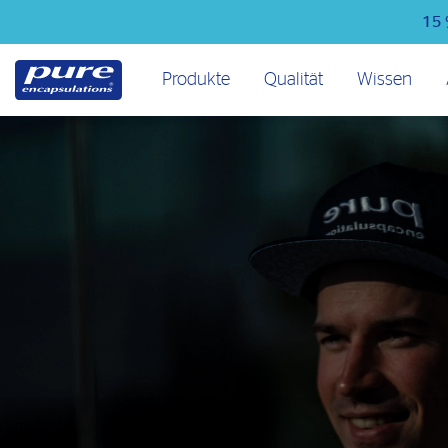
Direkt
15 
zum
Inhalt
Hauptmenü
Produkte
Qualität
Wissen