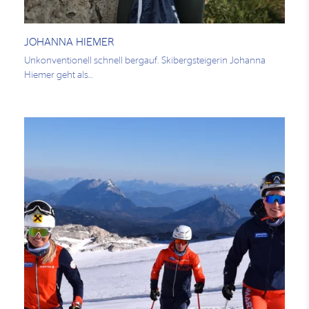
JOHANNA HIEMER
Unkonventionell schnell bergauf. Skibergsteigerin Johanna
Hiemer geht als…