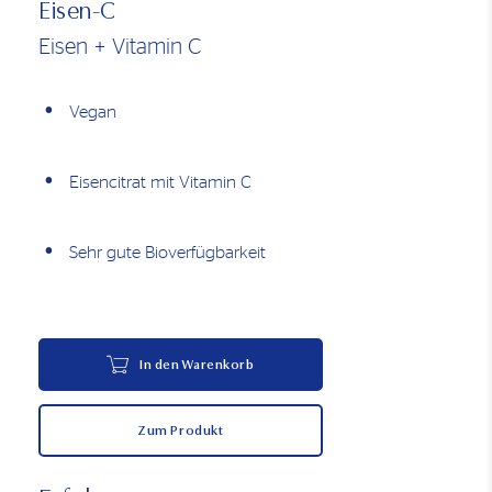
Eisen-C
Eisen + Vitamin C
Vegan
Eisencitrat mit Vitamin C
Sehr gute Bioverfügbarkeit
In den Warenkorb
Zum Produkt