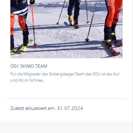
ÖSV SKIMO TEAM
Für die Mitglieder des Skibergsteiger-Team des ÖSV ist das Auf
und Ab im Schnee…
Zuletzt aktualisiert am: 31.07.2024