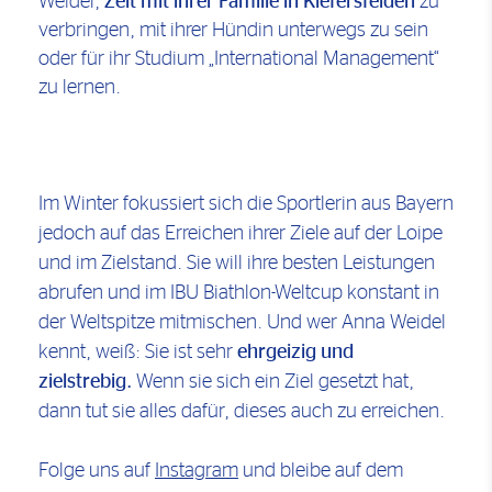
Weidel,
Zeit mit ihrer Familie in Kiefersfelden
zu
verbringen, mit ihrer Hündin unterwegs zu sein
oder für ihr Studium „International Management“
zu lernen.
Im Winter fokussiert sich die Sportlerin aus Bayern
jedoch auf das Erreichen ihrer Ziele auf der Loipe
und im Zielstand. Sie will ihre besten Leistungen
abrufen und im IBU Biathlon-Weltcup konstant in
der Weltspitze mitmischen. Und wer Anna Weidel
kennt, weiß: Sie ist sehr
ehrgeizig und
zielstrebig.
Wenn sie sich ein Ziel gesetzt hat,
dann tut sie alles dafür, dieses auch zu erreichen.
Folge uns auf
Instagram
und bleibe auf dem