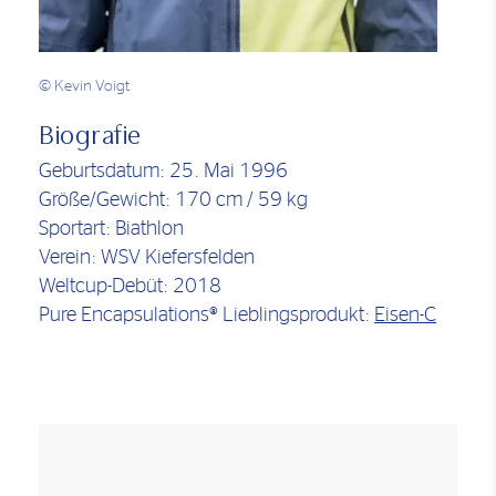
© Kevin Voigt
Biografie
Geburtsdatum: 25. Mai 1996
Größe/Gewicht: 170 cm / 59 kg
Sportart: Biathlon
Verein: WSV Kiefersfelden
Weltcup-Debüt: 2018
Pure Encapsulations® Lieblingsprodukt:
Eisen-C