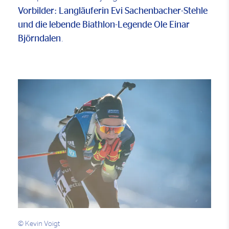
Vorbilder: Langläuferin Evi Sachenbacher-Stehle
und die lebende Biathlon-Legende Ole Einar
Björndalen
.
© Kevin Voigt