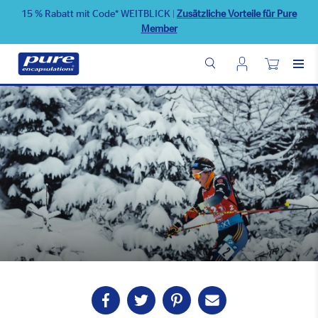
Direkt
15 % Rabatt mit Code* WEITBLICK
|
Zusätzliche Vorteile für Pure
zum
Member
Inhalt
Benutzermenü
Wunschliste