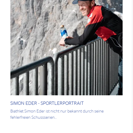
SIMON EDER - SPORTLERPORTRAIT
Biathlet Simon Eder ist nicht nur bekannt durch seine
fehlerfreien Schussserien…