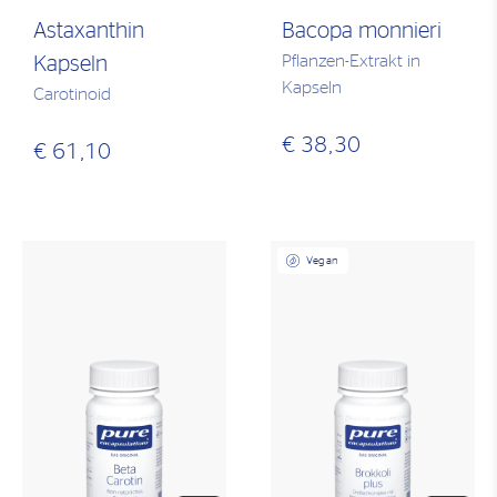
Astaxanthin
Bacopa monnieri
Pflanzen-Extrakt in
Kapseln
Kapseln
Carotinoid
€ 38,30
€ 61,10
Vegan