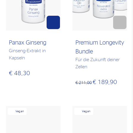
Panax Ginseng
Premium Longevity
Ginseng-Extrakt in
Bundle
Kapseln
Für die Zukunft deiner
Zellen
€ 48,30
€ 189,90
€ 211,00
Vegan
Vegan