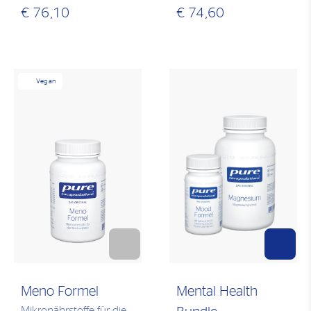
€ 76,10
€ 74,60
Vegan
Meno Formel
Mental Health
Mikronährstoffe für die