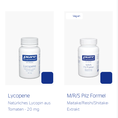
Vegan
Lycopene
M/R/S Pilz Formel
Natürliches Lycopin aus
Maitake/Reishi/Shiitake-
Tomaten - 20 mg
Extrakt