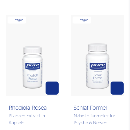
Vegan
Vegan
Rhodiola Rosea
Schlaf Formel
Pflanzen-Extrakt in
Nährstoffkomplex für
Kapseln
Psyche & Nerven