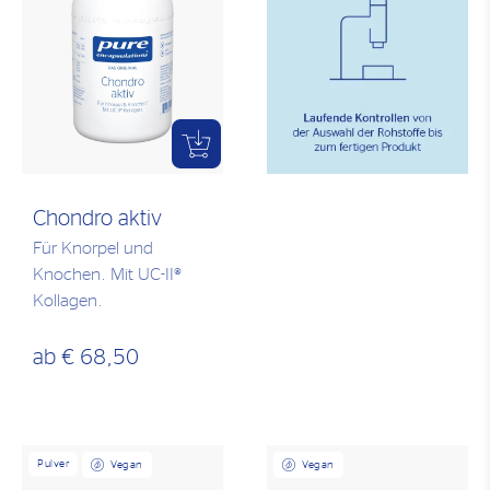
Chondro aktiv
Für Knorpel und
Knochen. Mit UC-II®
Kollagen.
ab
€ 68,50
Pulver
Vegan
Vegan