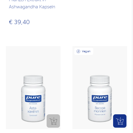
Ashwagandha Kapseln
€ 39,40
Vegan