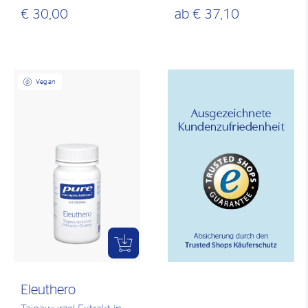
€ 30,00
ab
€ 37,10
Vegan
Eleuthero