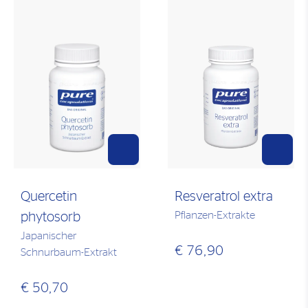
Quercetin
Resveratrol extra
Pflanzen-Extrakte
phytosorb
Japanischer
€ 76,90
Schnurbaum-Extrakt
€ 50,70