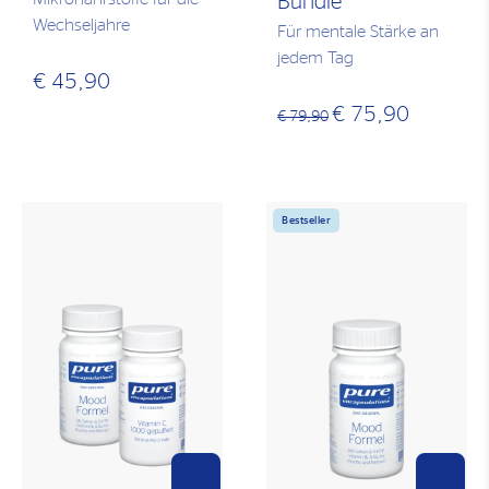
Bundle
Wechseljahre
Für mentale Stärke an
jedem Tag
€ 45,90
€ 75,90
€ 79,90
Bestseller