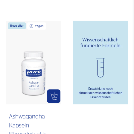
Bestseller
Vegan
Ashwagandha
Kapseln
Pflanzen-Extrakt in