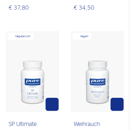
€ 37,80
€ 34,50
Vegetarisch
Vegan
SP Ultimate
Weihrauch