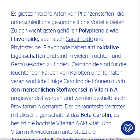
Es gibt zahlreiche Arten von Pflanzenstoffen, die
unterschiedliche gesundheitliche Vorteile bieten.
Zu den wichtigsten
gehören Polyphenole wie
Flavonoide,
aber auch
Carotinoide
und
Phytosterine. Flavonoide haben
antioxidative
Eigenschaften
und sind in vielen Früchten und
Gemüsesorten zu finden. Carotinoide sind für die
leuchtenden Farben von Karotten und Tomaten
verantwortlich- Einige Carotinoide können durch
den
menschlichen Stoffwechsel in
Vitamin A
umgewandelt werden und werden deshalb auch
Provitamin A genannt. Der bekannteste Vertreter
mit dieser Eigenschaft ist das
Beta-Carotin,
es
besitzt die höchste Vitamin A-Aktivität. Und
Vitamin A wiederrum unterstützt die