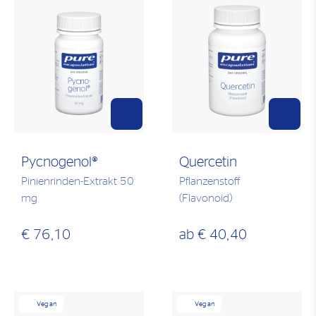
Pycnogenol®
Quercetin
Pinienrinden-Extrakt 50
Pflanzenstoff
mg
(Flavonoid)
€ 76,10
ab
€ 40,40
Vegan
Vegan