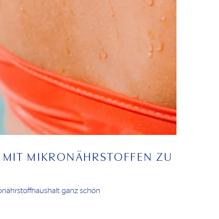
 MIT MIKRONÄHRSTOFFEN ZU
onährstoffhaushalt ganz schön