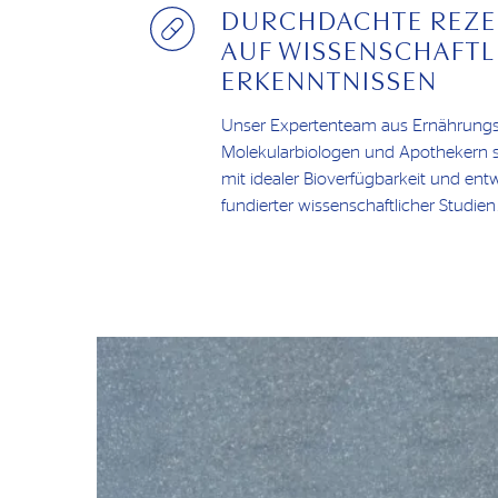
DURCHDACHTE REZE
AUF WISSENSCHAFTL
ERKENNTNISSEN
Unser Expertenteam aus Ernährungs
Molekularbiologen und Apothekern s
mit idealer Bioverfügbarkeit und ent
fundierter wissenschaftlicher Studien