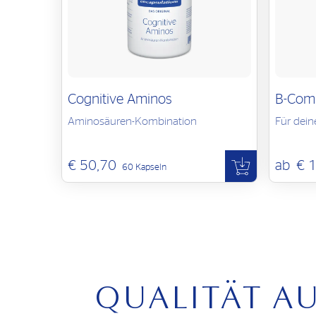
Cognitive Aminos
B-Com
Aminosäuren-Kombination
Für dein
€ 50,70
ab
€ 
60 Kapseln
QUALITÄT A