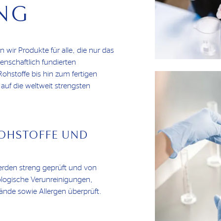
NG
wir Produkte für alle, die nur das
enschaftlich fundierten
ohstoffe bis hin zum fertigen
 auf die weltweit strengsten
ROHSTOFFE UND
erden streng geprüft und von
logische Verunreinigungen,
nde sowie Allergen überprüft.