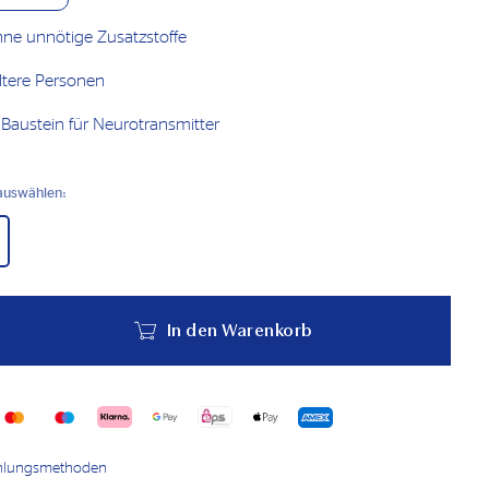
ne unnötige Zusatzstoffe
ältere Personen
 Baustein für Neurotransmitter
auswählen:
In den Warenkorb
ahlungsmethoden