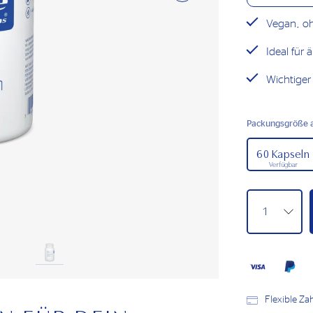
Vegan, oh
Ideal für 
Wichtiger
Packungsgröße 
60 Kapseln
Verfügbar
Flexible Z