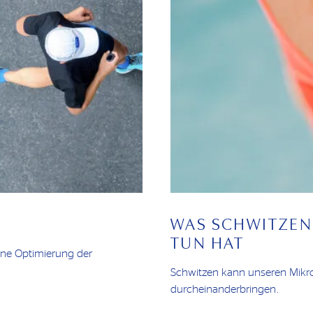
T
WAS SCHWITZEN
TUN HAT
eine Optimierung der
Schwitzen kann unseren Mikr
durcheinanderbringen.