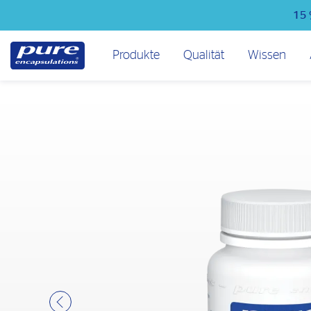
Direkt
15 
zum
Inhalt
Hauptmenü
Produkte
Qualität
Wissen