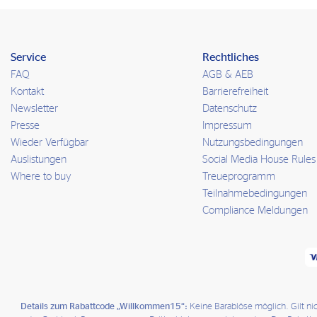
Service
Rechtliches
FAQ
AGB & AEB
Kontakt
Barrierefreiheit
Newsletter
Datenschutz
Presse
Impressum
Wieder Verfügbar
Nutzungsbedingungen
Auslistungen
Social Media House Rules
Where to buy
Treueprogramm
Teilnahmebedingungen
Compliance Meldungen
Details zum Rabattcode „Willkommen15“:
Keine Barablöse möglich. Gilt n