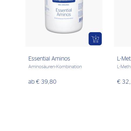
Essential Aminos
L-Met
Aminosäuren-Kombination
L-Meth
ab
€ 39,80
€ 32