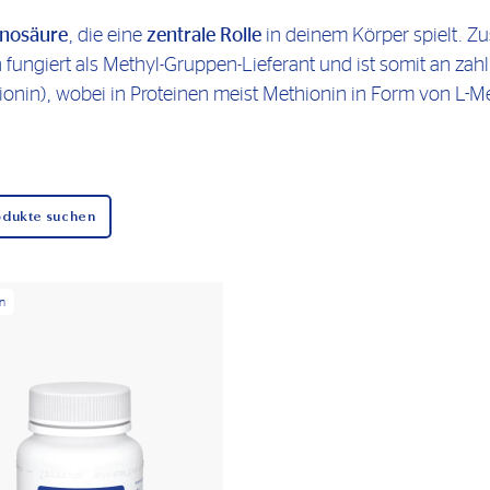
nosäure
, die eine
zentrale Rolle
in deinem Körper spielt. Zu
 fungiert als Methyl-Gruppen-Lieferant und ist somit an zah
thionin), wobei in Proteinen meist Methionin in Form von L-
odukte suchen
n