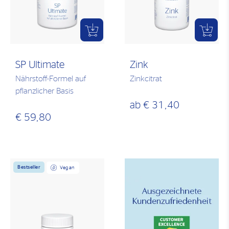
SP Ultimate
Zink
Nährstoff-Formel auf
Zinkcitrat
pflanzlicher Basis
ab
€ 31,40
€ 59,80
Bestseller
Vegan