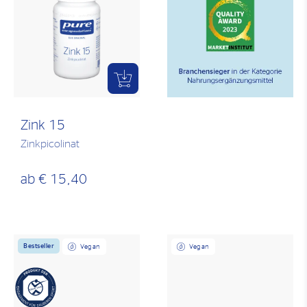
Zink 15
Zinkpicolinat
ab
€ 15,40
Bestseller
Vegan
Vegan