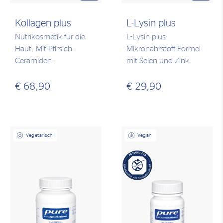
Kollagen plus
L-Lysin plus
Nutrikosmetik für die
L-Lysin plus:
Haut. Mit Pfirsich-
Mikronährstoff-Formel
Ceramiden.
mit Selen und Zink
€ 68,90
€ 29,90
Vegetarisch
Vegan