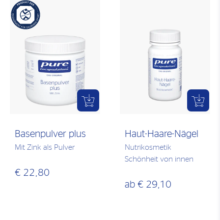
Basenpulver plus
Haut-Haare-Nägel
Mit Zink als Pulver
Nutrikosmetik
Schönheit von innen
€ 22,80
ab
€ 29,10