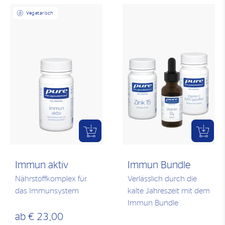
Vegetarisch
Immun aktiv
Immun Bundle
Nährstoffkomplex für
Verlässlich durch die
das Immunsystem
kalte Jahreszeit mit dem
Immun Bundle
ab
€ 23,00