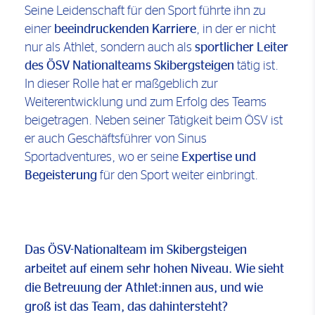
Seine Leidenschaft für den Sport führte ihn zu
einer
beeindruckenden Karriere
, in der er nicht
nur als Athlet, sondern auch als
sportlicher Leiter
des ÖSV Nationalteams Skibergsteigen
tätig ist.
In dieser Rolle hat er maßgeblich zur
Weiterentwicklung und zum Erfolg des Teams
beigetragen. Neben seiner Tätigkeit beim ÖSV ist
er auch Geschäftsführer von Sinus
Sportadventures, wo er seine
Expertise und
Begeisterung
für den Sport weiter einbringt.
Das ÖSV-Nationalteam im Skibergsteigen
arbeitet auf einem sehr hohen Niveau. Wie sieht
die Betreuung der Athlet:innen aus, und wie
groß ist das Team, das dahintersteht?