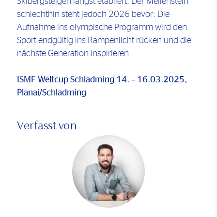
Skibergsteigen längst etabliert. Der Meilenstein
schlechthin steht jedoch 2026 bevor: Die
Aufnahme ins olympische Programm wird den
Sport endgültig ins Rampenlicht rücken und die
nächste Generation inspirieren.
ISMF Weltcup Schladming 14. – 16.03.2025,
Planai/Schladming
Verfasst von