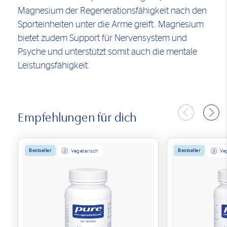
Magnesium der Regenerationsfähigkeit nach den
Sporteinheiten unter die Arme greift. Magnesium
bietet zudem Support für Nervensystem und
Psyche und unterstützt somit auch die mentale
Leistungsfähigkeit.
Empfehlungen für dich
Bestseller
Bestseller
Vegetarisch
Ve