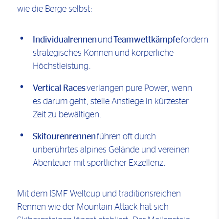
wie die Berge selbst:
Individualrennen
und
Teamwettkämpfe
fordern
strategisches Können und körperliche
Höchstleistung.
Vertical Races
verlangen pure Power, wenn
es darum geht, steile Anstiege in kürzester
Zeit zu bewältigen.
Skitourenrennen
führen oft durch
unberührtes alpines Gelände und vereinen
Abenteuer mit sportlicher Exzellenz.
Mit dem ISMF Weltcup und traditionsreichen
Rennen wie der Mountain Attack hat sich