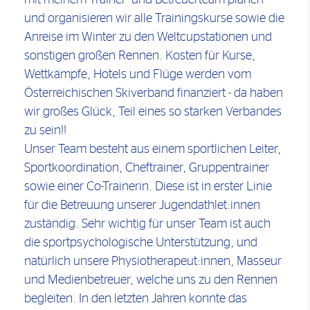
mit meinem Trainer- und Betreuerteam planen
und organisieren wir alle Trainingskurse sowie die
Anreise im Winter zu den Weltcupstationen und
sonstigen großen Rennen. Kosten für Kurse,
Wettkämpfe, Hotels und Flüge werden vom
Österreichischen Skiverband finanziert - da haben
wir großes Glück, Teil eines so starken Verbandes
zu sein!!
Unser Team besteht aus einem sportlichen Leiter,
Sportkoordination, Cheftrainer, Gruppentrainer
sowie einer Co-Trainerin. Diese ist in erster Linie
für die Betreuung unserer Jugendathlet:innen
zuständig. Sehr wichtig für unser Team ist auch
die sportpsychologische Unterstützung, und
natürlich unsere Physiotherapeut:innen, Masseur
und Medienbetreuer, welche uns zu den Rennen
begleiten. In den letzten Jahren konnte das