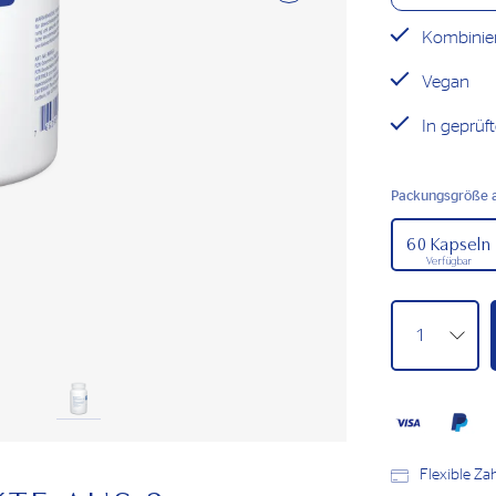
Kombinier
Vegan
In geprüft
Packungsgröße 
60 Kapseln
Verfügbar
Flexible Z