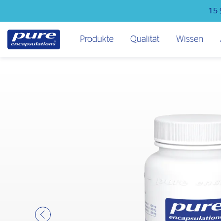
Direkt
15 
zum
Inhalt
Hauptmenü
Produkte
Qualität
Wissen