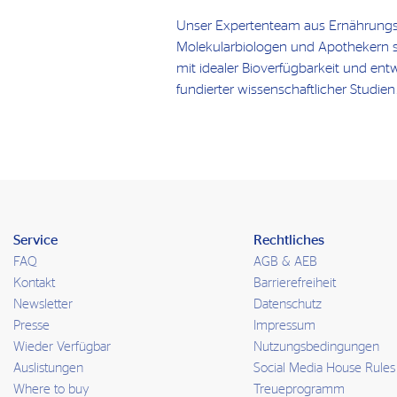
Unser Expertenteam aus Ernährungs
Molekularbiologen und Apothekern s
mit idealer Bioverfügbarkeit und ent
fundierter wissenschaftlicher Studien
Service
Rechtliches
FAQ
AGB & AEB
Kontakt
Barrierefreiheit
Newsletter
Datenschutz
Presse
Impressum
Wieder Verfügbar
Nutzungsbedingungen
Auslistungen
Social Media House Rules
Where to buy
Treueprogramm