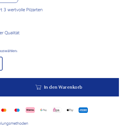
t 3 wertvolle Pilzarten
er Qualität
auswählen:
In den Warenkorb
ahlungsmethoden