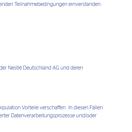
lgenden Teilnahmebedingungen einverstanden:
 der Nestlé Deutschland AG und deren
pulation Vorteile verschaffen. In diesen Fällen
ierter Datenverarbeitungsprozesse und/oder