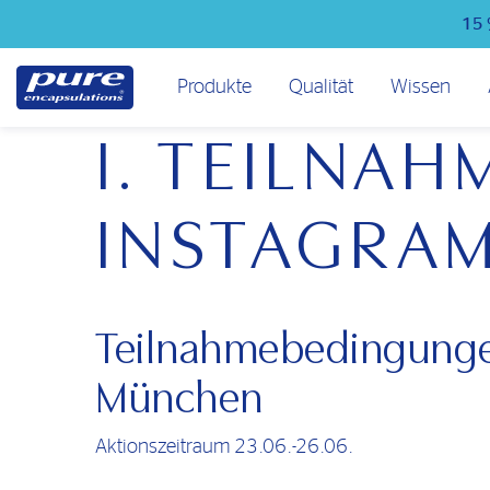
Direkt
15 
zum
Inhalt
Hauptmenü
Produkte
Qualität
Wissen
I. TEILNA
INSTAGRAM
Teilnahmebedingunge
München
Aktionszeitraum 23.06.-26.06.