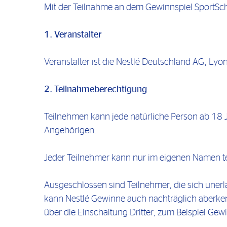
Mit der Teilnahme an dem Gewinnspiel SportSc
1. Veranstalter
Veranstalter ist die Nestlé Deutschland AG, Lyo
2. Teilnahmeberechtigung
Teilnehmen kann jede natürliche Person ab 18 
Angehörigen.
Jeder Teilnehmer kann nur im eigenen Namen t
Ausgeschlossen sind Teilnehmer, die sich unerla
kann Nestlé Gewinne auch nachträglich aberken
über die Einschaltung Dritter, zum Beispiel Gew