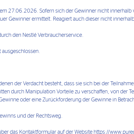
dem 27.06.2026. Sofern sich der Gewinner nicht innerhalb
euer Gewinner ermittelt. Reagiert auch dieser nicht innerhal
durch den Nestlé Verbraucherservice.
st ausgeschlossen.
 denen der Verdacht besteht, dass sie sich bei der Teilnahme
itten durch Manipulation Vorteile zu verschaffen, von der T
Gewinne oder eine Zurückforderung der Gewinne in Betrach
Gewinns und der Rechtsweg.
 über das Kontaktformular auf der Website https://www.pure