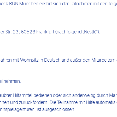
heck RUN München erklärt sich der Teilnehmer mit den fo
ner Str. 23, 60528 Frankfurt (nachfolgend „Nestlé“).
Jahren mit Wohnsitz in Deutschland außer den Mitarbeitern
eilnehmen.
ubter Hilfsmittel bedienen oder sich anderweitig durch Mani
nen und zurückfordern. Die Teilnahme mit Hilfe automatis
innspielagenturen, ist ausgeschlossen.