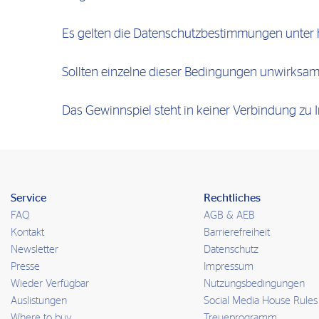
Es gelten die Datenschutzbestimmungen unter h
Sollten einzelne dieser Bedingungen unwirksam 
Das Gewinnspiel steht in keiner Verbindung zu I
Service
Rechtliches
FAQ
AGB & AEB
Kontakt
Barrierefreiheit
Newsletter
Datenschutz
Presse
Impressum
Wieder Verfügbar
Nutzungsbedingungen
Auslistungen
Social Media House Rules
Where to buy
Treueprogramm