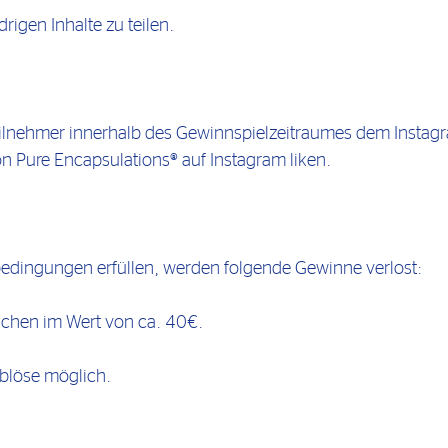
rigen Inhalte zu teilen.
lnehmer innerhalb des Gewinnspielzeitraumes dem Instag
 Pure Encapsulations® auf Instagram liken.
bedingungen erfüllen, werden folgende Gewinne verlost:
nchen im Wert von ca. 40€.
blöse möglich.