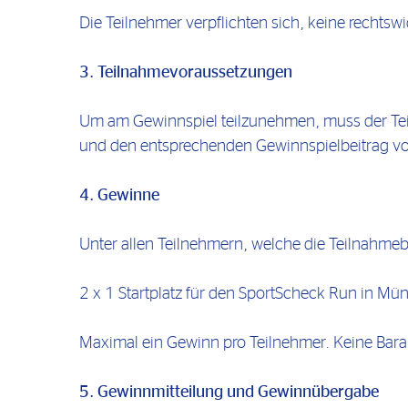
Die Teilnehmer verpflichten sich, keine rechtswid
3. Teilnahmevoraussetzungen
Um am Gewinnspiel teilzunehmen, muss der Tei
und den entsprechenden Gewinnspielbeitrag von
4. Gewinne
Unter allen Teilnehmern, welche die Teilnahme
2 x 1 Startplatz für den SportScheck Run in Mü
Maximal ein Gewinn pro Teilnehmer. Keine Bara
5. Gewinnmitteilung und Gewinnübergabe