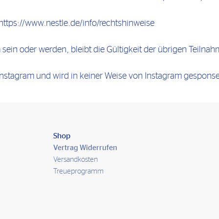
ttps://www.nestle.de/info/rechtshinweise
sein oder werden, bleibt die Gültigkeit der übrigen Teiln
nstagram und wird in keiner Weise von Instagram gesponsert
Shop
Vertrag Widerrufen
Versandkosten
Treueprogramm