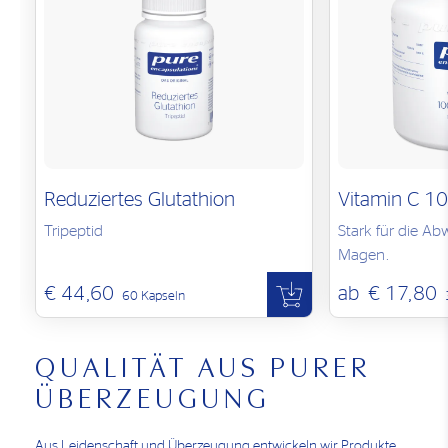
Reduziertes Glutathion
Vitamin C 10
Tripeptid
Stark für die Ab
Magen.
€ 44,60
ab
€ 17,80
60 Kapseln
QUALITÄT AUS PURER
ÜBERZEUGUNG
Aus Leidenschaft und Überzeugung entwickeln wir Produkte