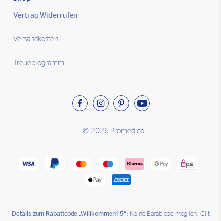
Vertrag Widerrufen
Versandkosten
Treueprogramm
© 2026 Promedico
Details zum Rabattcode „Willkommen15“:
Keine Barablöse möglich. Gilt