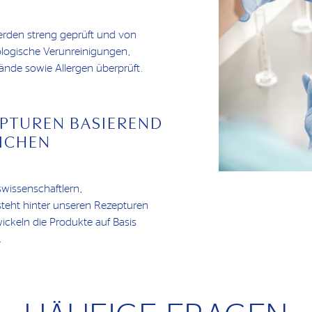
erden streng geprüft und von
logische Verunreinigungen,
nde sowie Allergen überprüft.
PTUREN BASIEREND
ICHEN
wissenschaftlern,
teht hinter unseren Rezepturen
wickeln die Produkte auf Basis
.