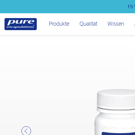
Direkt
15 
zum
Inhalt
Hauptmenü
Produkte
Qualität
Wissen