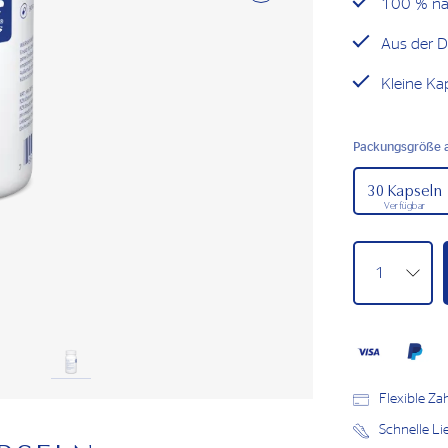
100 % nat
Aus der D
Kleine Ka
Packungsgröße 
30 Kapseln
Verfügbar
Flexible Z
Schnelle L