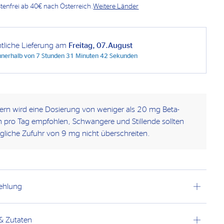
enfrei ab 40€ nach Österreich.
Weitere Länder
htliche Lieferung am
Freitag, 07.August
innerhalb von
7 Stunden 31 Minuten 41 Sekunden
rn wird eine Dosierung von weniger als 20 mg Beta-
n pro Tag empfohlen, Schwangere und Stillende sollten
ägliche Zufuhr von 9 mg nicht überschreiten.
ehlung
 & Zutaten