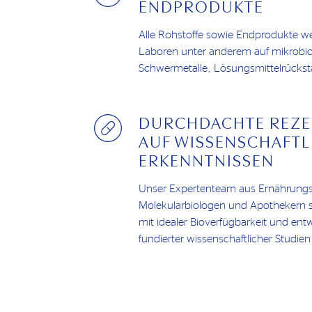
ENDPRODUKTE
Alle Rohstoffe sowie Endprodukte w
Laboren unter anderem auf mikrobio
Schwermetalle, Lösungsmittelrückstä
DURCHDACHTE REZE
AUF WISSENSCHAFTL
ERKENNTNISSEN
Unser Expertenteam aus Ernährungs
Molekularbiologen und Apothekern s
mit idealer Bioverfügbarkeit und ent
fundierter wissenschaftlicher Studien