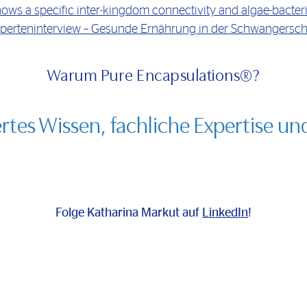
ws a specific inter-kingdom connectivity and algae-bacteria
perteninterview – Gesunde Ernährung in der Schwangersch
Warum Pure Encapsulations®?
ertes Wissen, fachliche Expertise un
Folge Katharina Markut auf
LinkedIn
!