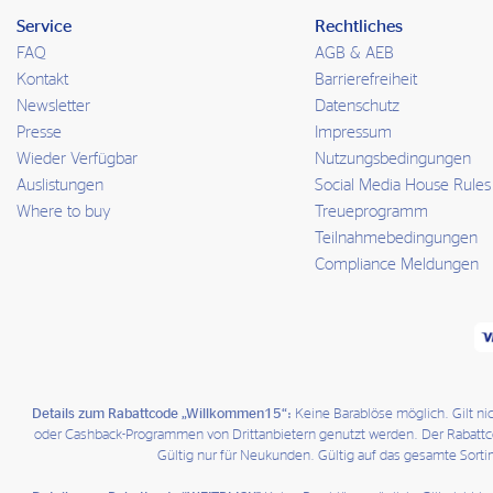
Service
Rechtliches
FAQ
AGB & AEB
Kontakt
Barrierefreiheit
Newsletter
Datenschutz
Presse
Impressum
Wieder Verfügbar
Nutzungsbedingungen
Auslistungen
Social Media House Rules
Where to buy
Treueprogramm
Teilnahmebedingungen
Compliance Meldungen
Details zum Rabattcode „Willkommen15“:
Keine Barablöse möglich. Gilt n
oder Cashback-Programmen von Drittanbietern genutzt werden. Der Rabattcode
Gültig nur für Neukunden. Gültig auf das gesamte Sorti