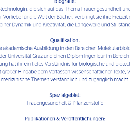
Biografie:
iotechnologin, die sich auf das Thema Frauengesundheit und 
orliebe für die Welt der Bücher, verbringt sie ihre Freizeit 
 einer Dynamik und Kreativität, die Langeweile und Stillsta
Qualifikation:
e akademische Ausbildung in den Bereichen Molekularbiolog
 der Universität Graz und einen Diplom-Ingenieur im Bereic
ung hat ihr ein tiefes Verständnis für biologische und biote
t großer Hingabe dem Verfassen wissenschaftlicher Texte,
medizinische Themen verständlich und zugänglich macht.
Spezialgebiet:
Frauengesundheit & Pflanzenstoffe
Publikationen & Veröffentlichungen: