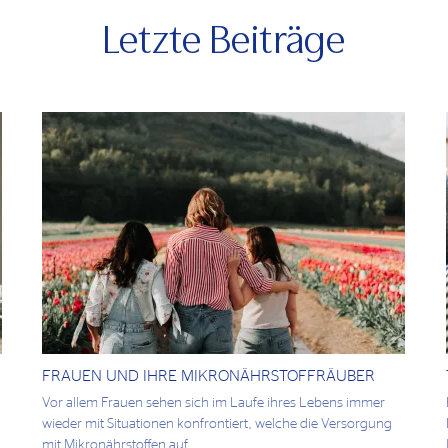
Letzte Beiträge
FRAUEN UND IHRE MIKRONÄHRSTOFFRÄUBER
Vor allem Frauen sehen sich im Laufe ihres Lebens immer
wieder mit Situationen konfrontiert, welche die Versorgung
mit Mikronährstoffen auf ...