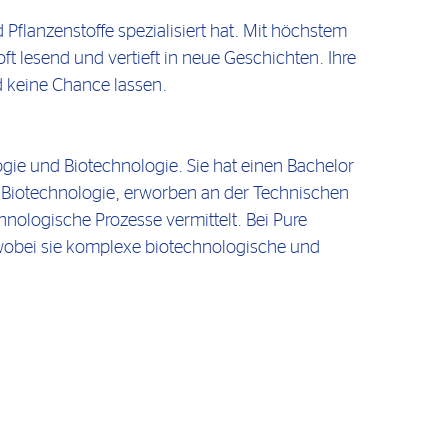
Pflanzenstoffe spezialisiert hat. Mit höchstem
oft lesend und vertieft in neue Geschichten. Ihre
nd keine Chance lassen.
ie und Biotechnologie. Sie hat einen Bachelor
h Biotechnologie, erworben an der Technischen
chnologische Prozesse vermittelt. Bei Pure
 wobei sie komplexe biotechnologische und