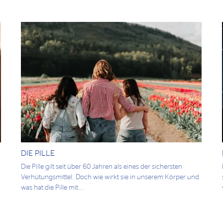
DIE PILLE
Die Pille gilt seit über 60 Jahren als eines der sichersten
Verhütungsmittel. Doch wie wirkt sie in unserem Körper und
was hat die Pille mit...