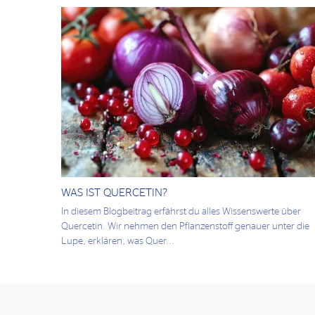
WAS IST QUERCETIN?
In diesem Blogbeitrag erfährst du alles Wissenswerte über
Quercetin. Wir nehmen den Pflanzenstoff genauer unter die
Lupe, erklären, was Quer...