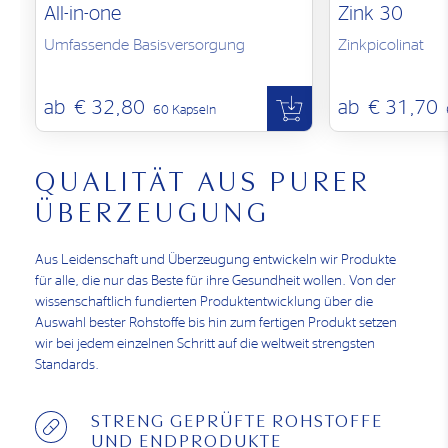
All-in-one
Zink 30
Umfassende Basisversorgung
Zinkpicolinat
ab
€ 32,80
ab
€ 31,70
60 Kapseln
QUALITÄT AUS PURER
ÜBERZEUGUNG
Aus Leidenschaft und Überzeugung entwickeln wir Produkte
für alle, die nur das Beste für ihre Gesundheit wollen. Von der
wissenschaftlich fundierten Produktentwicklung über die
Auswahl bester Rohstoffe bis hin zum fertigen Produkt setzen
wir bei jedem einzelnen Schritt auf die weltweit strengsten
Standards.
STRENG GEPRÜFTE ROHSTOFFE
UND ENDPRODUKTE