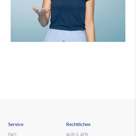
Service
Rechtliches
FAQ
AGB & AEB