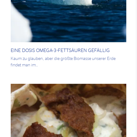
EINE DOSIS OMEGA-3-FETTSÄUREN GEFÄLLIG
Kaum zu glauben, aber die größte Biomasse unserer Erde
findet man im…