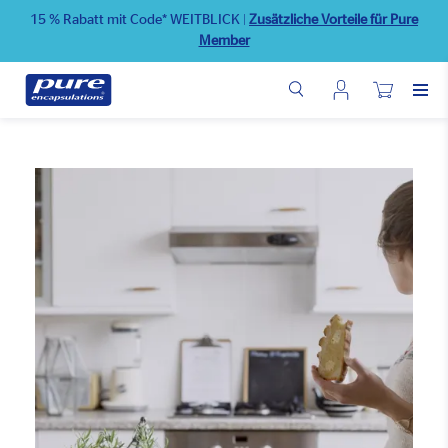
Direkt
15 % Rabatt mit Code* WEITBLICK
|
Zusätzliche Vorteile für Pure
zum
Member
Inhalt
Benutzermenü
Wunschliste