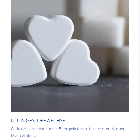
GLUKOSESTOFFWECHSEL
Glukose ist der wichtigste Energielieferant für unseren Körper.
Doch Glukose…