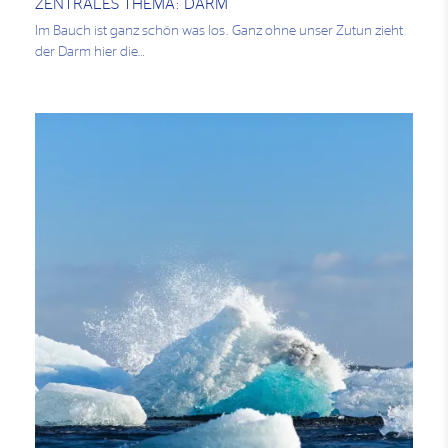
ZENTRALES THEMA: DARM
Im Bauch ist ganz schön was los. Ganz ohne unser Zutun zieht
der Darm hier die…