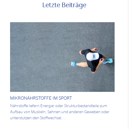
Letzte Beiträge
MIKRONÄHRSTOFFE IM SPORT
Nährstoffe liefern Energie- oder Strukturbestandteile zum
Aufbau von Muskeln, Sehnen und anderen Geweben oder
unterstützen den Stoffwechsel....