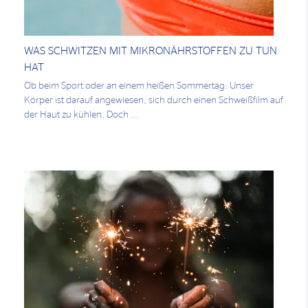
WAS SCHWITZEN MIT MIKRONÄHRSTOFFEN ZU TUN
HAT
Ob beim Sport oder an einem heißen Sommertag: Unser
Körper ist darauf angewiesen, sich durch einen Schweißfilm auf
der Haut zu kühlen. Doch ...