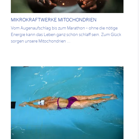
MIKROKRAFTWERKE MITOCHONDRIEN
Vom Augenaufschlag bis zum Marathon – ohne die nötige
Energie kann das Leben ganz schön schlaff sein. Zum Glück
sorgen unsere Mitochondrien ...