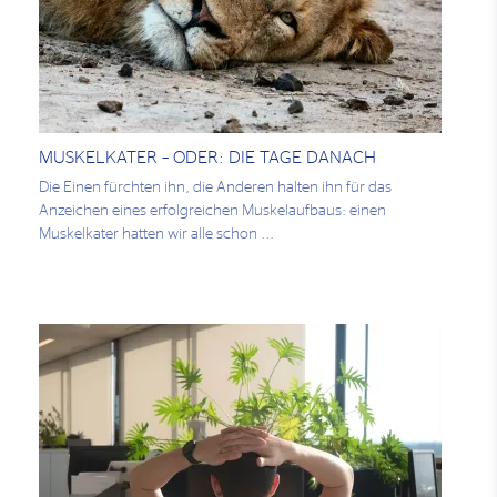
MUSKELKATER – ODER: DIE TAGE DANACH
Die Einen fürchten ihn, die Anderen halten ihn für das
Anzeichen eines erfolgreichen Muskelaufbaus: einen
Muskelkater hatten wir alle schon ...