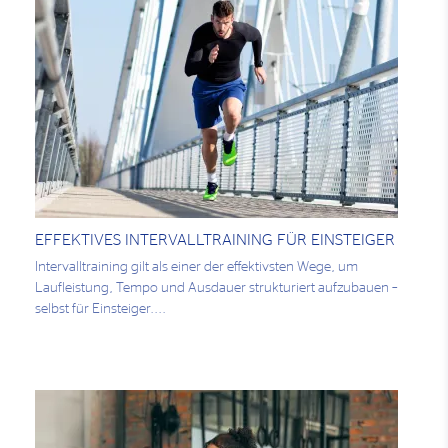
EFFEKTIVES INTERVALLTRAINING FÜR EINSTEIGER
Intervalltraining gilt als einer der effektivsten Wege, um
Laufleistung, Tempo und Ausdauer strukturiert aufzubauen –
selbst für Einsteiger....