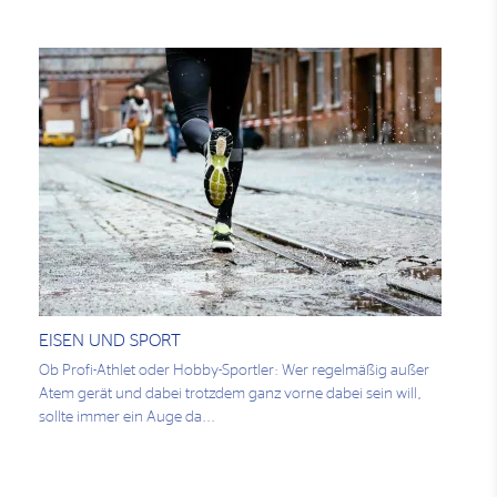
EISEN UND SPORT
Ob Profi-Athlet oder Hobby-Sportler: Wer regelmäßig außer
Atem gerät und dabei trotzdem ganz vorne dabei sein will,
sollte immer ein Auge da...