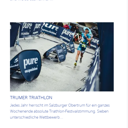
TRUMER TRIATHLON
Jedes Jahr herrscht im Salzburger Obertrum für ein ganzes
Wochenende absolute Triathlon-Festivalstimmung. Sieben
unterschiedliche Wettbewerb...