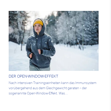
DER OPEN-WINDOW-EFFEKT
Nach intensiven Trainingseinheiten kann das Immunsystem
vorübergehend aus dem Gleichgewicht geraten – der
sogenannte Open-Window-Effekt. Was...