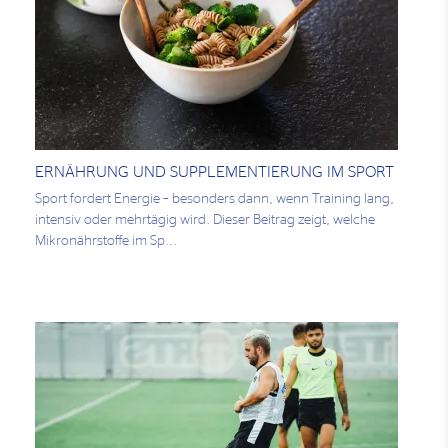
ERNÄHRUNG UND SUPPLEMENTIERUNG IM SPORT
Sport fordert Energie – besonders dann, wenn Training lang,
intensiv oder mehrtägig wird. Dieser Beitrag zeigt, welche
Mikronährstoffe im Sp...