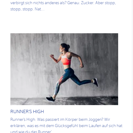
verbirgt sich nichts anderes als? Genau: Zucker. Aber stopp,
stopp, stopp. Nat...
RUNNER’S HIGH
Runner’s High: Was passiert im Körper beim Joggen? Wir
erklären, was es mit dem Glücksgefühl beim Laufen auf sich hat
und wie du das Runner’...