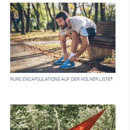
PURE ENCAPSULATIONS AUF DER KÖLNER LISTE®